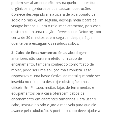
podem ser altamente eficazes na quebra de resíduos
orgânicos e gordurosos que causam obstruções.
Comece despejando meia xícara de bicarbonato de
sódio no ralo e, em seguida, despeje meia xícara de
vinagre branco. Cubra o ralo imediatamente, pois essa
mistura criará uma reação efervescente. Deixe agir por
cerca de 30 minutos e, em seguida, despeje água
quente para enxaguar os resíduos soltos.
3. Cabo de Encanamento:
Se as abordagens
anteriores não surtirem efeito, um cabo de
encanamento, também conhecido como “cabo de
mola”, pode ser uma solução mais robusta. Esse
dispositivo é uma haste flexível de metal que pode ser
inserida no ralo para desalojar obstruções mais
difíceis. Em Pirituba, muitas lojas de ferramentas e
equipamentos para casa oferecem cabos de
encanamento em diferentes tamanhos. Para usar o
cabo, insira-o no ralo e gire a manivela para que ele
avance pela tubulação. A ponta do cabo deve ajudar a