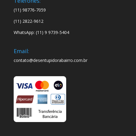
Telefones:
(11) 98776-7059
(11) 2822-9612
WhatsApp: (11) 9 9739-5404
Email:
contato@desentupidorabairro.com.br