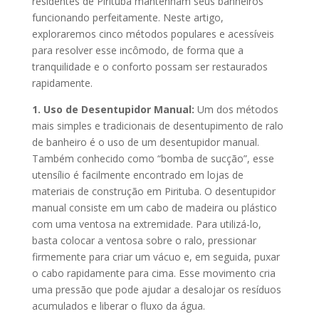
residentes de Pirituba mantenham seus banheiros
funcionando perfeitamente. Neste artigo,
exploraremos cinco métodos populares e acessíveis
para resolver esse incômodo, de forma que a
tranquilidade e o conforto possam ser restaurados
rapidamente.
1. Uso de Desentupidor Manual:
Um dos métodos
mais simples e tradicionais de desentupimento de ralo
de banheiro é o uso de um desentupidor manual.
Também conhecido como “bomba de sucção”, esse
utensílio é facilmente encontrado em lojas de
materiais de construção em Pirituba. O desentupidor
manual consiste em um cabo de madeira ou plástico
com uma ventosa na extremidade. Para utilizá-lo,
basta colocar a ventosa sobre o ralo, pressionar
firmemente para criar um vácuo e, em seguida, puxar
o cabo rapidamente para cima. Esse movimento cria
uma pressão que pode ajudar a desalojar os resíduos
acumulados e liberar o fluxo da água.