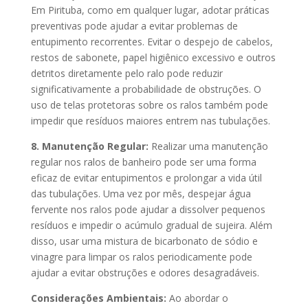
Em Pirituba, como em qualquer lugar, adotar práticas
preventivas pode ajudar a evitar problemas de
entupimento recorrentes. Evitar o despejo de cabelos,
restos de sabonete, papel higiênico excessivo e outros
detritos diretamente pelo ralo pode reduzir
significativamente a probabilidade de obstruções. O
uso de telas protetoras sobre os ralos também pode
impedir que resíduos maiores entrem nas tubulações.
8. Manutenção Regular:
Realizar uma manutenção
regular nos ralos de banheiro pode ser uma forma
eficaz de evitar entupimentos e prolongar a vida útil
das tubulações. Uma vez por mês, despejar água
fervente nos ralos pode ajudar a dissolver pequenos
resíduos e impedir o acúmulo gradual de sujeira. Além
disso, usar uma mistura de bicarbonato de sódio e
vinagre para limpar os ralos periodicamente pode
ajudar a evitar obstruções e odores desagradáveis.
Considerações Ambientais:
Ao abordar o