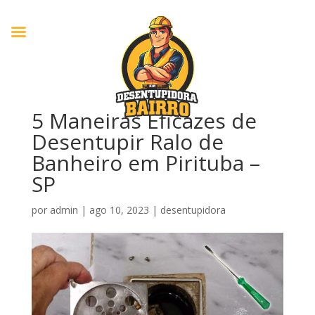
5 Maneiras Eficazes de
Desentupir Ralo de
Banheiro em Pirituba –
SP
por
admin
|
ago 10, 2023
|
desentupidora