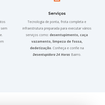
Serviços
ntos
Tecnologia de ponta, frota completa e
o sem
infraestrutura preparada para executar vários
e.
serviços como:
desentupimento, caça
sem
vazamento, limpeza de fossa,
dedetização
. Conheça e confie na
Desentupidora 24 Horas
Bairro.