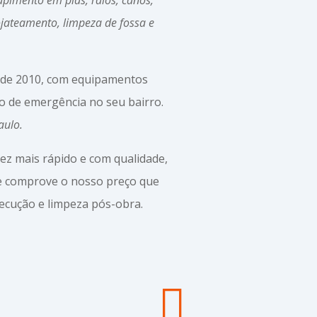
jateamento, limpeza de fossa e
sde 2010, com equipamentos
o de emergência no seu bairro.
aulo.
ez mais rápido e com qualidade,
 e comprove o nosso preço que
ecução e limpeza pós-obra.
