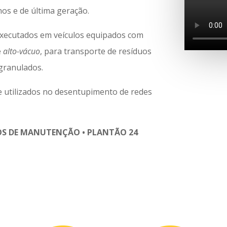
s e de última geração.
executados em veículos equipados com
e
alto-vácuo
, para transporte de resíduos
 granulados.
 utilizados no desentupimento de redes
S DE MANUTENÇÃO • PLANTÃO 24