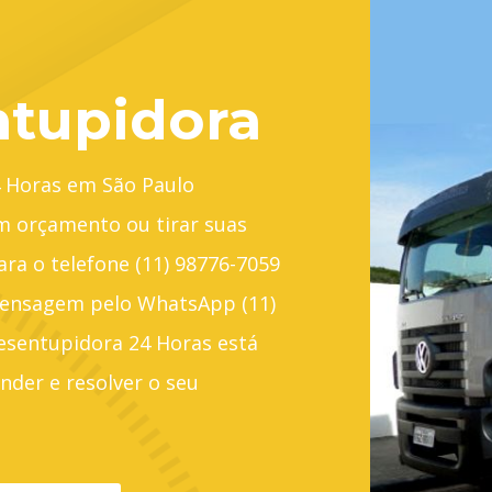
tupidora
 Horas em São Paulo
um orçamento ou tirar suas
ara o telefone (11) 98776-7059
ensagem pelo WhatsApp (11)
esentupidora 24 Horas está
nder e resolver o seu