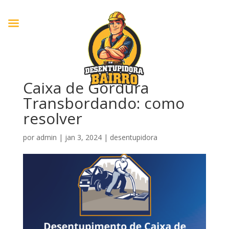
Caixa de Gordura
Transbordando: como
resolver
por
admin
|
jan 3, 2024
|
desentupidora