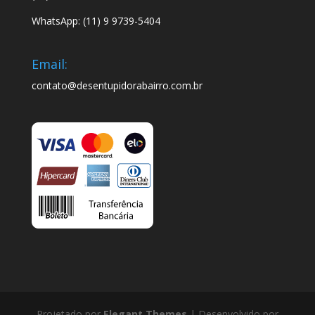
WhatsApp: (11) 9 9739-5404
Email:
contato@desentupidorabairro.com.br
Projetado por
Elegant Themes
| Desenvolvido por