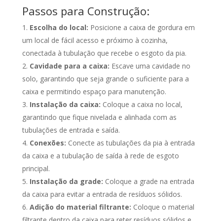
Passos para Construção:
Escolha do local:
Posicione a caixa de gordura em
um local de fácil acesso e próximo à cozinha,
conectada à tubulação que recebe o esgoto da pia.
Cavidade para a caixa:
Escave uma cavidade no
solo, garantindo que seja grande o suficiente para a
caixa e permitindo espaço para manutenção.
Instalação da caixa:
Coloque a caixa no local,
garantindo que fique nivelada e alinhada com as
tubulações de entrada e saída.
Conexões:
Conecte as tubulações da pia à entrada
da caixa e a tubulação de saída à rede de esgoto
principal.
Instalação da grade:
Coloque a grade na entrada
da caixa para evitar a entrada de resíduos sólidos.
Adição do material filtrante:
Coloque o material
filtrante dentro da caixa para reter resíduos sólidos e