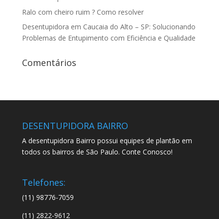
Ralo com cheiro ruim ? Como resolver
Desentupidora em Caucaia do Alto – SP: Solucionando
Problemas de Entupimento com Eficiência e Qualidade
Comentários
DESENTUPIDORA BAIRRO
A desentupidora Bairro possui equipes de plantão em
todos os bairros de São Paulo. Conte Conosco!
Telefones:
(11) 98776-7059
(11) 2822-9612