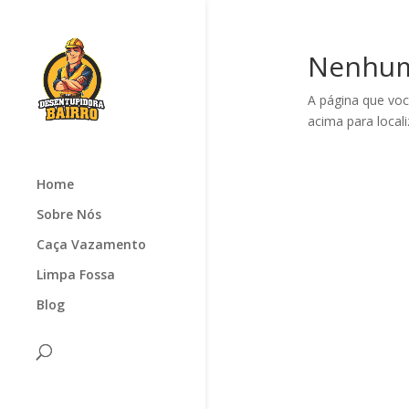
Nenhum
A página que voc
acima para local
Home
Sobre Nós
Caça Vazamento
Limpa Fossa
Blog