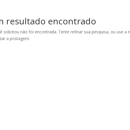
 resultado encontrado
ê solicitou não foi encontrada. Tente refinar sua pesquisa, ou use a
izar a postagem.