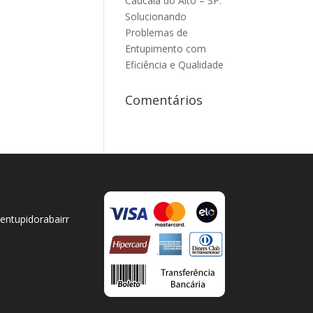
Caucaia do Alto – SP:
Solucionando
Problemas de
Entupimento com
Eficiência e Qualidade
Comentários
ntupidorabairr