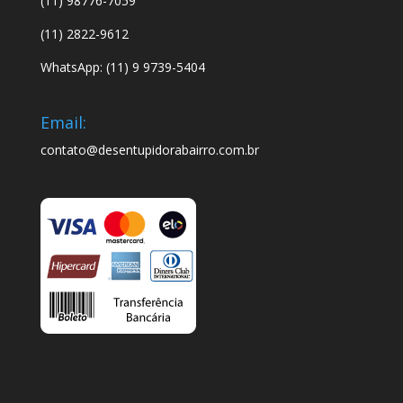
(11) 98776-7059
(11) 2822-9612
WhatsApp: (11) 9 9739-5404
Email:
contato@desentupidorabairro.com.br