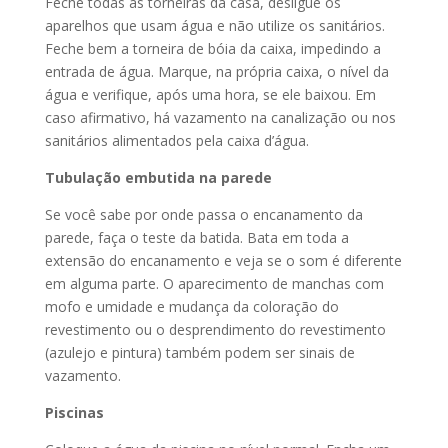
Feche todas as torneiras da casa, desligue os
aparelhos que usam água e não utilize os sanitários.
Feche bem a torneira de bóia da caixa, impedindo a
entrada de água. Marque, na própria caixa, o nível da
água e verifique, após uma hora, se ele baixou. Em
caso afirmativo, há vazamento na canalização ou nos
sanitários alimentados pela caixa d’água.
Tubulação embutida na parede
Se você sabe por onde passa o encanamento da
parede, faça o teste da batida. Bata em toda a
extensão do encanamento e veja se o som é diferente
em alguma parte. O aparecimento de manchas com
mofo e umidade e mudança da coloração do
revestimento ou o desprendimento do revestimento
(azulejo e pintura) também podem ser sinais de
vazamento.
Piscinas