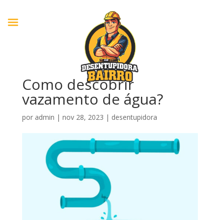
Como descobrir
vazamento de água?
por
admin
|
nov 28, 2023
|
desentupidora