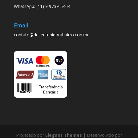
WhatsApp: (11) 9 9739-5404
Email:
contato@desentupidorabairro.com.br
Projetado por
Elegant Themes
| Desenvolvido por