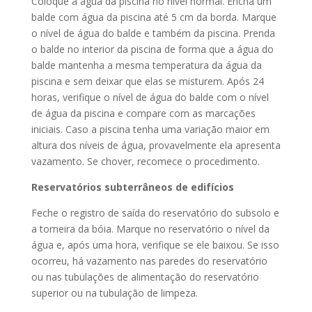
Coloque a água da piscina no nível normal. Encha um
balde com água da piscina até 5 cm da borda. Marque
o nível de água do balde e também da piscina. Prenda
o balde no interior da piscina de forma que a água do
balde mantenha a mesma temperatura da água da
piscina e sem deixar que elas se misturem. Após 24
horas, verifique o nível de água do balde com o nível
de água da piscina e compare com as marcações
iniciais. Caso a piscina tenha uma variação maior em
altura dos níveis de água, provavelmente ela apresenta
vazamento. Se chover, recomece o procedimento.
Reservatórios subterrâneos de edifícios
Feche o registro de saída do reservatório do subsolo e
a torneira da bóia. Marque no reservatório o nível da
água e, após uma hora, verifique se ele baixou. Se isso
ocorreu, há vazamento nas paredes do reservatório
ou nas tubulações de alimentação do reservatório
superior ou na tubulação de limpeza.