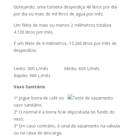
Gotejando, uma torneira desperdiça 46 litros por dia
por dia ou mais de mil litros de água por mês.
Um filete de mais ou menos 2 milímetros totaliza
4.130 litros por mês.
E um filete de 4 milímetros, 13.260 litros por mês de
desperdício.
Lento: 300 L/mês Médio: 600 L/mês
Rápido: 960 L/mês
Vaso Sanitário
1º Jogue borra de café no
vaso sanitário;
2º O normal é a borra ficar depositada no fundo do
vaso;
3º Em caso contrário, é sinal de vazamento na válvula
ou na caixa de descarga.