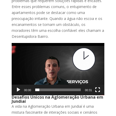
problemas que requerem soluções rápidas e eficazes.
Entre esses problemas comuns, o entupimento de
apartamentos pode se destacar como uma
preocupação irritante. Quando a água não escoa e os
encanamentos se tornam um obstáculo, os
moradores têm uma escolha confiável: eles chamam a
Desentupidora Bairro.
Tocador
de
vídeo
00:00
00:31
Desafios Únicos na Aglomeração Urbana em
Jundiaí
A vida na Aglomeração Urbana em Jundiaí é uma
mistura fascinante de interações sociais e cenários