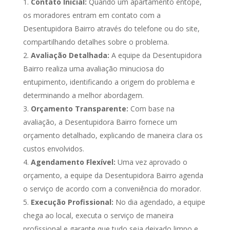
Contato Inicial:
Quando um apartamento entope,
os moradores entram em contato com a
Desentupidora Bairro através do telefone ou do site,
compartilhando detalhes sobre o problema.
Avaliação Detalhada:
A equipe da Desentupidora
Bairro realiza uma avaliação minuciosa do
entupimento, identificando a origem do problema e
determinando a melhor abordagem.
Orçamento Transparente:
Com base na
avaliação, a Desentupidora Bairro fornece um
orçamento detalhado, explicando de maneira clara os
custos envolvidos.
Agendamento Flexível:
Uma vez aprovado o
orçamento, a equipe da Desentupidora Bairro agenda
o serviço de acordo com a conveniência do morador.
Execução Profissional:
No dia agendado, a equipe
chega ao local, executa o serviço de maneira
profissional e garante que tudo seja deixado limpo e