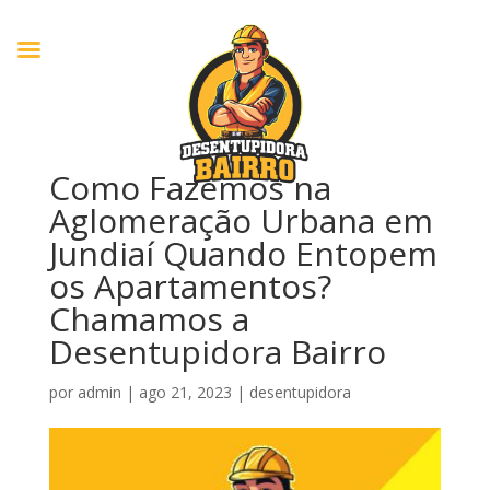
Como Fazemos na
Aglomeração Urbana em
Jundiaí Quando Entopem
os Apartamentos?
Chamamos a
Desentupidora Bairro
por
admin
|
ago 21, 2023
|
desentupidora