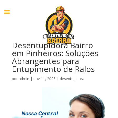
Desentupidora Bairro
em Pinheiros: Soluções
Abrangentes para
Entupimento de Ralos
por
admin
|
nov 11, 2023
|
desentupidora