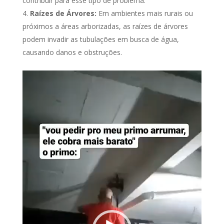
contribuir para esse tipo de problema.
Raízes de Árvores:
Em ambientes mais rurais ou
próximos a áreas arborizadas, as raízes de árvores
podem invadir as tubulações em busca de água,
causando danos e obstruções.
Tocador
de
vídeo