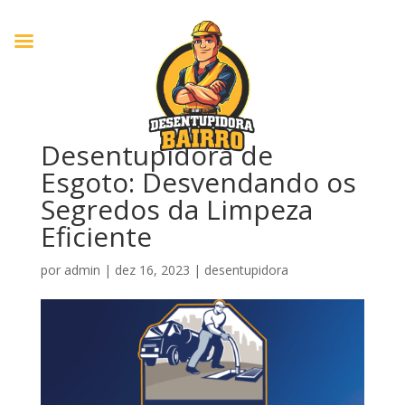
Desentupidora de
Esgoto: Desvendando os
Segredos da Limpeza
Eficiente
por
admin
|
dez 16, 2023
|
desentupidora