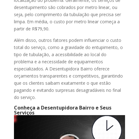
localização do problema. Geralmente, os serviços de
desentupimento são cobrados por metro linear, ou
seja, pelo comprimento da tubulação que precisa ser
limpa. Em média, o custo por metro linear começa a
partir de R$79,90.
Além disso, outros fatores podem influenciar o custo
total do serviço, como a gravidade do entupimento, o
tipo de tubulação, a acessibilidade ao local do
problema e a necessidade de equipamentos
especializados. A Desentupidora Bairro oferece
orçamentos transparentes e competitivos, garantindo
que os clientes saibam exatamente o que estão
pagando e evitando surpresas desagradáveis no final
do serviço.
Conheça a Desentupidora Bairro e Seus
Serviços
Tocador
de
vídeo