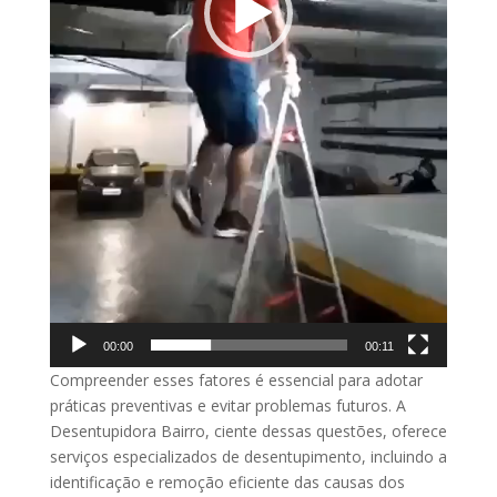
00:00
00:11
Compreender esses fatores é essencial para adotar
práticas preventivas e evitar problemas futuros. A
Desentupidora Bairro, ciente dessas questões, oferece
serviços especializados de desentupimento, incluindo a
identificação e remoção eficiente das causas dos