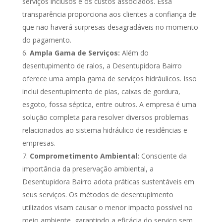
serviços inclusos e os custos associados. Essa
transparência proporciona aos clientes a confiança de
que não haverá surpresas desagradáveis no momento
do pagamento.
Ampla Gama de Serviços:
Além do
desentupimento de ralos, a Desentupidora Bairro
oferece uma ampla gama de serviços hidráulicos. Isso
inclui desentupimento de pias, caixas de gordura,
esgoto, fossa séptica, entre outros. A empresa é uma
solução completa para resolver diversos problemas
relacionados ao sistema hidráulico de residências e
empresas.
Comprometimento Ambiental:
Consciente da
importância da preservação ambiental, a
Desentupidora Bairro adota práticas sustentáveis em
seus serviços. Os métodos de desentupimento
utilizados visam causar o menor impacto possível no
meio ambiente, garantindo a eficácia do serviço sem