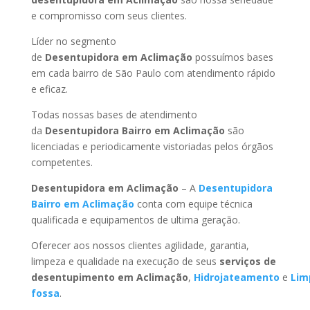
e compromisso com seus clientes.
Líder no segmento
de
Desentupidora em Aclimação
possuímos bases
em cada bairro de São Paulo com atendimento rápido
e eficaz.
Todas nossas bases de atendimento
da
Desentupidora Bairro
em Aclimação
são
licenciadas e periodicamente vistoriadas pelos órgãos
competentes.
Desentupidora
em Aclimação
– A
Desentupidora
Bairro
em Aclimação
conta com equipe técnica
qualificada e equipamentos de ultima geração.
Oferecer aos nossos clientes agilidade, garantia,
limpeza e qualidade na execução de seus
serviços de
desentupimento
em Aclimação
,
Hidrojateamento
e
Lim
fossa
.