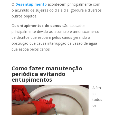
O
Desentupimento
acontecem principalmente com
o acumulo de sujeiras do dia a dia, gordura e diversos
outros objetos.
Os
entupimentos de canos
são causados
principalmente devido ao acumulo e amontoamento
de detritos que escoam pelos canos gerando a
obstrução que causa interrupção da vazão de água
que escoa pelos canos.
Como fazer manutenção
periódica evitando
entupimentos
Além
de
todos
os