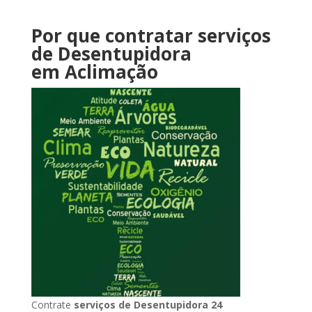
Por que contratar serviços
de Desentupidora
em Aclimação
Contrate
serviços de Desentupidora 24