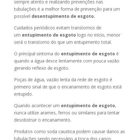
sempre atento e realizando prevenções nas
tubulações é a melhor forma de prevenção para um
possível
desentupimento de esgoto.
Cuidados periódicos evitam transtornos de
um
entupimento de esgoto
logo no início, menor
será o transtorno do que um entupimento total.
O principal sintoma do
entupimento de esgoto
é
quando a água desce lentamente com pouca vazão
gerando reflexo de esgoto.
Poças de água, vazão lenta da rede de esgoto é
primeiro sinal de que o encanamento de esgoto está
entupido.
Quando acontecer um
entupimento de esgoto
,
nunca utilize arames, ferros ou similares para tentar
desobstruir o encanamento.
Produtos como soda caustica podem causar danos as
tubulações sendo necessário a troca dos canos.