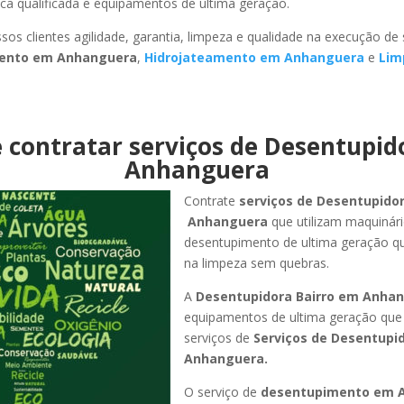
ca qualificada e equipamentos de ultima geração.
sos clientes agilidade, garantia, limpeza e qualidade na execução de
ento em Anhanguera
,
Hidrojateamento em Anhanguera
e
Lim
 contratar serviços de Desentupi
Anhanguera
Contrate
serviços de Desentupido
Anhanguera
que utilizam maquinár
desentupimento de ultima geração q
na limpeza sem quebras.
A
Desentupidora Bairro em Anha
equipamentos de ultima geração que
serviços de
Serviços de Desentupi
Anhanguera.
O serviço de
desentupimento em 