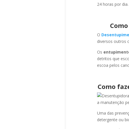
24 horas por dia.
Como 
O
Desentupime
diversos outros 
Os
entupiment
detritos que esc
escoa pelos cano
Como faz
a manutenção per
Uma das prevençõ
detergente ou bi