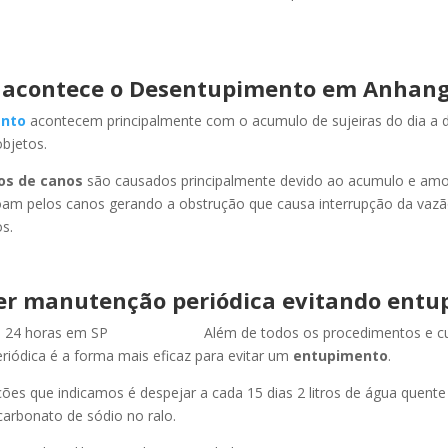
acontece o Desentupimento em Anhan
nto
acontecem principalmente com o acumulo de sujeiras do dia a d
objetos.
os de canos
são causados principalmente devido ao acumulo e am
oam pelos canos gerando a obstrução que causa interrupção da vaz
s.
er manutenção periódica evitando entu
Além de todos os procedimentos e c
iódica é a forma mais eficaz para evitar um
entupimento
.
es que indicamos é despejar a cada 15 dias 2 litros de água quent
carbonato de sódio no ralo.