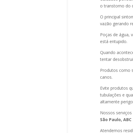
o transtorno do 
O principal sint
vazão gerando re
Poças de água, v
está entupido.
Quando acontec
tentar desobstru
Produtos como s
canos.
Evite produtos q
tubulações e qu
altamente perigo
Nossos serviços
São Paulo, ABC 
Atendemos residê