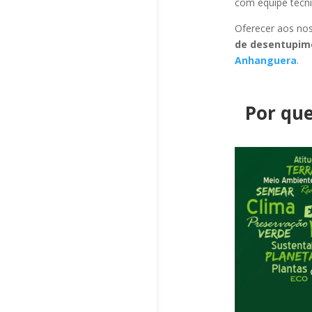
com equipe técni
Oferecer aos nos
de desentupim
Anhanguera
.
Por que