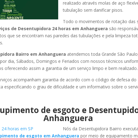
realizado através molas de aço flexív
tubulação sem danificar pisos.
Todo o movimentos de rotação das 
viços de Desentupidora 24 horas em Anhanguera
são responsáv
ritos que se encontram nas paredes das tubulações e pela limpeza tot
s.
pidora Bairro em Anhanguera
atendemos toda Grande São Paulo, l
s por dia, Sábados, Domingos e Feriados com nossos técnicos unifor
los oferecendo assim a garantia de um serviço limpo e bem realizado.
rviços acompanham garantia de acordo com o código de defesa do
ca especificando o grau de dificuldade e um informativo sobre o servi
upimento de esgoto e Desentupid
Anhanguera
Nós da Desentupidora Bairro execut
pimento de esgoto em Anhanguera
por meio de equipamento m