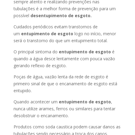
sempre atento e realizando prevenções nas
tubulações é a melhor forma de prevenção para um
possível
desentupimento de esgoto.
Cuidados periódicos evitam transtornos de
um
entupimento de esgoto
logo no início, menor
será o transtorno do que um entupimento total.
O principal sintoma do
entupimento de esgoto
é
quando a água desce lentamente com pouca vazão
gerando reflexo de esgoto.
Poças de água, vazão lenta da rede de esgoto é
primeiro sinal de que o encanamento de esgoto está
entupido.
Quando acontecer um
entupimento de esgoto
,
nunca utilize arames, ferros ou similares para tentar
desobstruir o encanamento.
Produtos como soda caustica podem causar danos as
tubulações sendo necessário a troca dos canos.