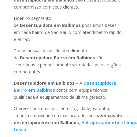
compromisso com seus clientes.
Líder no segmento
de
Desentupidora em Balbinos
possuímos bases
em cada bairro de São Paulo com atendimento rápido
e eficaz.
Todas nossas bases de atendimento
da
Desentupidora Bairro
em Balbinos
são
licenciadas e periodicamente vistoriadas pelos órgãos
competentes.
Desentupidora
em Balbinos
– A
Desentupidora
Bairro
em Balbinos
conta com equipe técnica
qualificada e equipamentos de ultima geração.
Oferecer aos nossos clientes agilidade, garantia,
limpeza e qualidade na execução de seus
serviços de
desentupimento
em Balbinos
,
Hidrojateamento
e
Limp
fossa
.