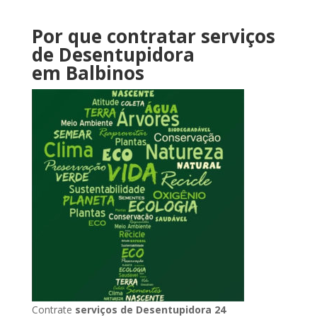
Por que contratar serviços
de Desentupidora
em Balbinos
Contrate
serviços de Desentupidora 24