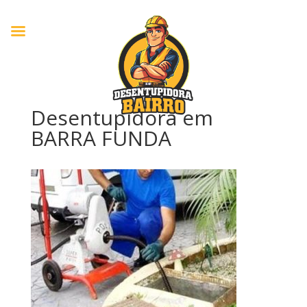
Desentupidora em
BARRA FUNDA