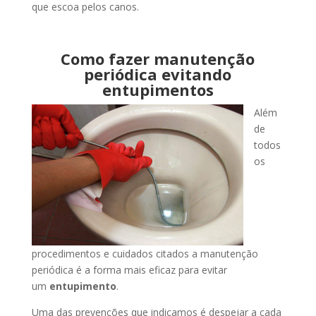
que escoa pelos canos.
Como fazer manutenção
periódica evitando
entupimentos
Além
de
todos
os
procedimentos e cuidados citados a manutenção
periódica é a forma mais eficaz para evitar
um
entupimento
.
Uma das prevenções que indicamos é despejar a cada