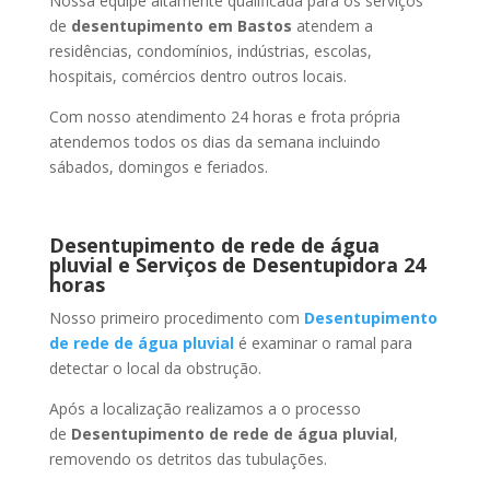
Nossa equipe altamente qualificada para os serviços
de
desentupimento
em Bastos
atendem a
residências, condomínios, indústrias, escolas,
hospitais, comércios dentro outros locais.
Com nosso atendimento 24 horas e frota própria
atendemos todos os dias da semana incluindo
sábados, domingos e feriados.
Desentupimento de rede de água
pluvial e Serviços de Desentupidora 24
horas
Nosso primeiro procedimento com
Desentupimento
de rede de água pluvial
é examinar o ramal para
detectar o local da obstrução.
Após a localização realizamos a o processo
de
Desentupimento de rede de água pluvial
,
removendo os detritos das tubulações.