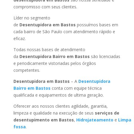
compromisso com seus clientes.
Líder no segmento
de
Desentupidora em Bastos
possuímos bases em
cada bairro de São Paulo com atendimento rápido e
eficaz.
Todas nossas bases de atendimento
da
Desentupidora Bairro
em Bastos
são licenciadas
e periodicamente vistoriadas pelos órgãos
competentes.
Desentupidora
em Bastos
– A
Desentupidora
Bairro
em Bastos
conta com equipe técnica
qualificada e equipamentos de ultima geração.
Oferecer aos nossos clientes agilidade, garantia,
limpeza e qualidade na execução de seus
serviços de
desentupimento
em Bastos
,
Hidrojateamento
e
Limpa
fossa
.