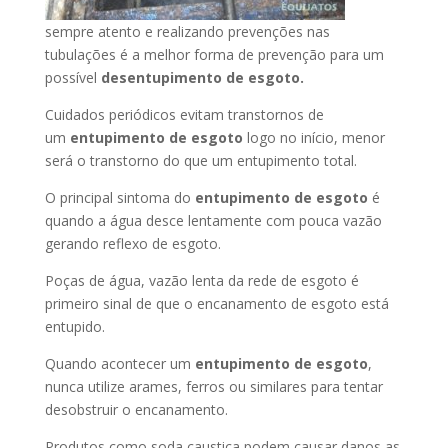
sempre atento e realizando prevenções nas
tubulações é a melhor forma de prevenção para um
possível
desentupimento de esgoto.
Cuidados periódicos evitam transtornos de
um
entupimento de esgoto
logo no início, menor
será o transtorno do que um entupimento total.
O principal sintoma do
entupimento de esgoto
é
quando a água desce lentamente com pouca vazão
gerando reflexo de esgoto.
Poças de água, vazão lenta da rede de esgoto é
primeiro sinal de que o encanamento de esgoto está
entupido.
Quando acontecer um
entupimento de esgoto
,
nunca utilize arames, ferros ou similares para tentar
desobstruir o encanamento.
Produtos como soda caustica podem causar danos as