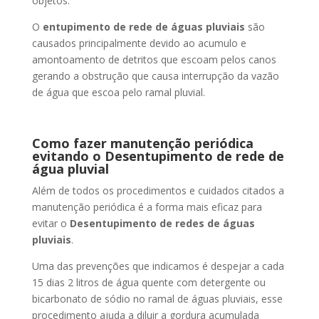
objetos.
O
entupimento de rede de águas pluviais
são
causados principalmente devido ao acumulo e
amontoamento de detritos que escoam pelos canos
gerando a obstrução que causa interrupção da vazão
de água que escoa pelo ramal pluvial.
Como fazer manutenção periódica
evitando o Desentupimento de rede de
água pluvial
Além de todos os procedimentos e cuidados citados a
manutenção periódica é a forma mais eficaz para
evitar o
Desentupimento de redes de águas
pluviais
.
Uma das prevenções que indicamos é despejar a cada
15 dias 2 litros de água quente com detergente ou
bicarbonato de sódio no ramal de águas pluviais, esse
procedimento ajuda a diluir a gordura acumulada