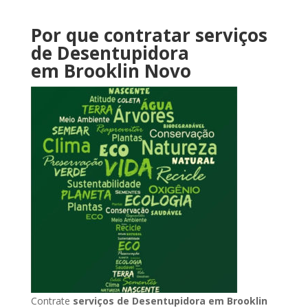
Por que contratar serviços
de Desentupidora
em Brooklin Novo
Contrate
serviços de Desentupidora
em Brooklin