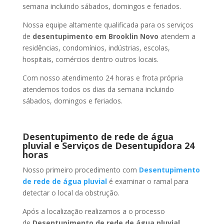
semana incluindo sábados, domingos e feriados.
Nossa equipe altamente qualificada para os serviços
de
desentupimento
em Brooklin Novo
atendem a
residências, condomínios, indústrias, escolas,
hospitais, comércios dentro outros locais.
Com nosso atendimento 24 horas e frota própria
atendemos todos os dias da semana incluindo
sábados, domingos e feriados.
Desentupimento de rede de água
pluvial e Serviços de Desentupidora 24
horas
Nosso primeiro procedimento com
Desentupimento
de rede de água pluvial
é examinar o ramal para
detectar o local da obstrução.
Após a localização realizamos a o processo
de
Desentupimento de rede de água pluvial
,