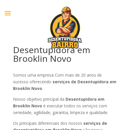
Desentupidora em
Brooklin Novo
Somos uma empresa Com mais de 20 anos de
sucesso oferecendo
serviços de Desentupidora em
Brooklin Novo
.
Nosso objetivo principal da
Desentupidora em
Brooklin Novo
é executar todos os serviços com
seriedade, agilidade, garantia, limpeza e qualidade.
Os principais diferenciais dos nossos
serviços de
desentupidora em Brooklin Novo
são nossa