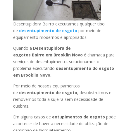
Desentupidora Bairro executamos qualquer tipo
de
desentupimento de esgoto
por meio de
equipamento modernos e apropriados.
Quando a
Desentupidora de
esgotos Bairro
em Brooklin Novo
é chamada para
serviços de desentupimento, solucionamos o
problema executando
desentupimento do esgoto
em Brooklin Novo
.
Por meio de nossos equipamentos
de
desentupimento de esgoto
, desobstruímos e
removemos toda a sujeira sem necessidade de
quebras.
Em alguns casos de
entupimentos de esgoto
pode
acontecer de haver a necessidade de utilização de
caminhão de hidrojateamento.