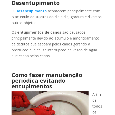
Desentupimento
O
Desentupimento
acontecem principalmente com
o acumulo de sujeiras do dia a dia, gordura e diversos
outros objetos.
Os
entupimentos de canos
são causados
principalmente devido ao acumulo e amontoamento
de detritos que escoam pelos canos gerando a
obstrução que causa interrupção da vazão de água
que escoa pelos canos.
Como fazer manutenção
periódica evitando
entupimentos
Além
de
todos
os