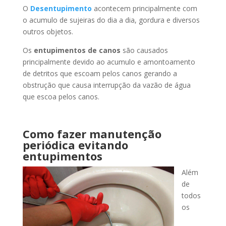
O
Desentupimento
acontecem principalmente com
o acumulo de sujeiras do dia a dia, gordura e diversos
outros objetos.
Os
entupimentos de canos
são causados
principalmente devido ao acumulo e amontoamento
de detritos que escoam pelos canos gerando a
obstrução que causa interrupção da vazão de água
que escoa pelos canos.
Como fazer manutenção
periódica evitando
entupimentos
Além
de
todos
os