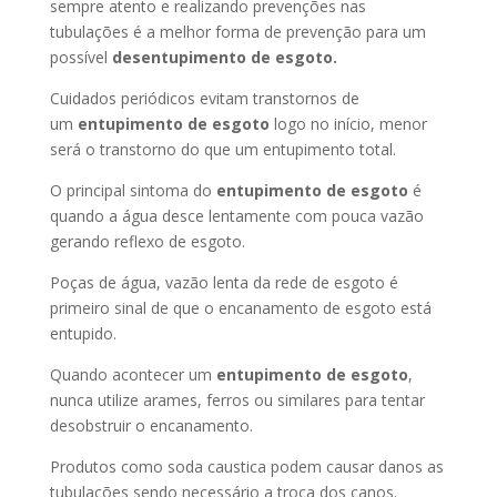
sempre atento e realizando prevenções nas
tubulações é a melhor forma de prevenção para um
possível
desentupimento de esgoto.
Cuidados periódicos evitam transtornos de
um
entupimento de esgoto
logo no início, menor
será o transtorno do que um entupimento total.
O principal sintoma do
entupimento de esgoto
é
quando a água desce lentamente com pouca vazão
gerando reflexo de esgoto.
Poças de água, vazão lenta da rede de esgoto é
primeiro sinal de que o encanamento de esgoto está
entupido.
Quando acontecer um
entupimento de esgoto
,
nunca utilize arames, ferros ou similares para tentar
desobstruir o encanamento.
Produtos como soda caustica podem causar danos as
tubulações sendo necessário a troca dos canos.