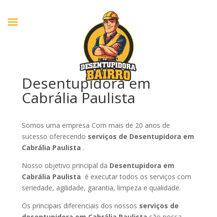
Desentupidora em
Cabrália Paulista
Somos uma empresa Com mais de 20 anos de
sucesso oferecendo
serviços de Desentupidora em
Cabrália Paulista
.
Nosso objetivo principal da
Desentupidora em
Cabrália Paulista
é executar todos os serviços com
seriedade, agilidade, garantia, limpeza e qualidade.
Os principais diferenciais dos nossos
serviços de
desentupidora em Cabrália Paulista
são nossa