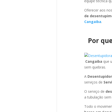
equipe técnica q
Oferecer aos nos
de desentupim
Cangaiba
.
Por que
Cangaiba
que u
sem quebras.
A
Desentupidor
serviços de
Serv
O serviço de
des
a tubulação sem d
Todo o moviment