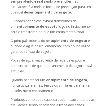
sempre atento e realizando prevenções nas
tubulações é a melhor forma de prevenção para um
possível
desentupimento de esgoto.
Cuidados periódicos evitam transtornos de
um
entupimento de esgoto
logo no início, menor
será o transtorno do que um entupimento total.
O principal sintoma do
entupimento de esgoto
é
quando a água desce lentamente com pouca vazão
gerando reflexo de esgoto.
Poças de água, vazão lenta da rede de esgoto é
primeiro sinal de que o encanamento de esgoto está
entupido.
Quando acontecer um
entupimento de esgoto
,
nunca utilize arames, ferros ou similares para tentar
desobstruir o encanamento.
Produtos como soda caustica podem causar danos as
tubulações sendo necessário a troca dos canos.