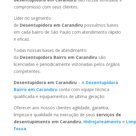
compromisso com seus clientes.
Líder no segmento
de
Desentupidora em Carandiru
possuímos bases
em cada bairro de São Paulo com atendimento rápido
e eficaz.
Todas nossas bases de atendimento
da
Desentupidora Bairro
em Carandiru
são
licenciadas e periodicamente vistoriadas pelos órgãos
competentes.
Desentupidora
em Carandiru
– A
Desentupidora
Bairro
em Carandiru
conta com equipe técnica
qualificada e equipamentos de ultima geração.
Oferecer aos nossos clientes agilidade, garantia,
limpeza e qualidade na execução de seus
serviços de
desentupimento
em Carandiru
,
Hidrojateamento
e
Lim
fossa
.