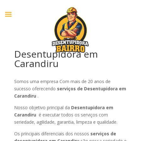
Desentupidora em
Carandiru
Somos uma empresa Com mais de 20 anos de
sucesso oferecendo
serviços de Desentupidora em
Carandiru
.
Nosso objetivo principal da
Desentupidora em
Carandiru
é executar todos os serviços com
seriedade, agilidade, garantia, limpeza e qualidade.
Os principais diferenciais dos nossos
serviços de
desentupidora em Carandiru
são nossa seriedade e