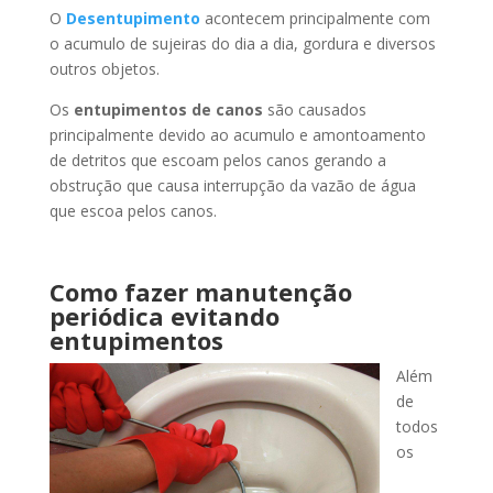
O
Desentupimento
acontecem principalmente com
o acumulo de sujeiras do dia a dia, gordura e diversos
outros objetos.
Os
entupimentos de canos
são causados
principalmente devido ao acumulo e amontoamento
de detritos que escoam pelos canos gerando a
obstrução que causa interrupção da vazão de água
que escoa pelos canos.
Como fazer manutenção
periódica evitando
entupimentos
Além
de
todos
os