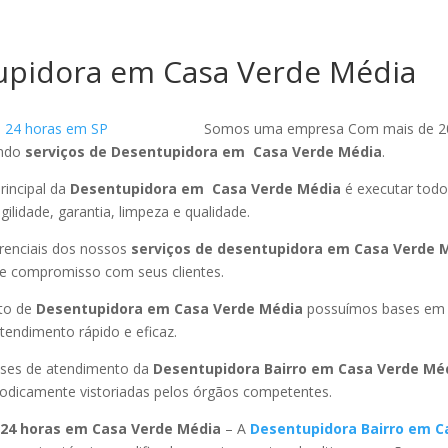
upidora em Casa Verde Média
Somos uma empresa Com mais de 2
endo
serviços de Desentupidora em Casa Verde Média
.
rincipal da
Desentupidora em Casa Verde Média
é executar todo
ilidade, garantia, limpeza e qualidade.
ferenciais dos nossos
serviços de desentupidora em Casa Verde 
 e compromisso com seus clientes.
to de
Desentupidora em Casa Verde Média
possuímos bases em c
endimento rápido e eficaz.
ses de atendimento da
Desentupidora Bairro em Casa Verde Mé
riodicamente vistoriadas pelos órgãos competentes.
 24 horas em Casa Verde Média
– A
Desentupidora Bairro em C