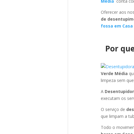
Média
conta com
Oferecer aos nos
de desentupim
fossa em Casa
Por que
Verde Média
qu
limpeza sem que
A
Desentupidor
executam os ser
O serviço de
des
que limpam a tub
Todo o moviment