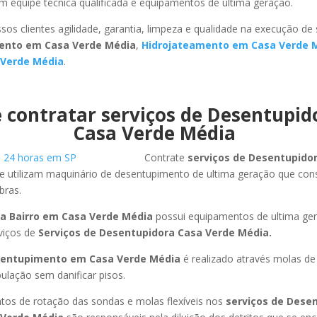
 equipe técnica qualificada e equipamentos de ultima geração.
sos clientes agilidade, garantia, limpeza e qualidade na execução de
ento em Casa Verde Média
,
Hidrojateamento em Casa Verde 
 Verde Média
.
 contratar serviços de Desentupi
Casa Verde Média
Contrate
serviços de Desentupid
e utilizam maquinário de desentupimento de ultima geração que con
bras.
a Bairro em Casa Verde Média
possui equipamentos de ultima ge
viços de
Serviços de Desentupidora Casa Verde Média.
entupimento em Casa Verde Média
é realizado através molas de 
ulação sem danificar pisos.
os de rotação das sondas e molas flexíveis nos
serviços de Dese