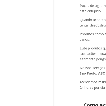
Poças de água, v
está entupido.
Quando acontec
tentar desobstru
Produtos como s
canos.
Evite produtos q
tubulações e qu
altamente perigo
Nossos serviços
São Paulo, ABC 
Atendemos residê
24 horas por dia.
Como ac