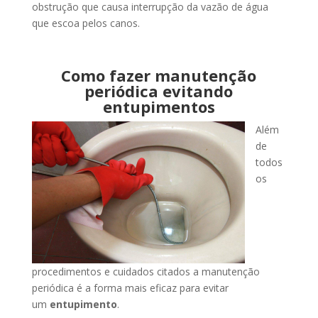
obstrução que causa interrupção da vazão de água
que escoa pelos canos.
Como fazer manutenção
periódica evitando
entupimentos
Além
de
todos
os
procedimentos e cuidados citados a manutenção
periódica é a forma mais eficaz para evitar
um
entupimento
.