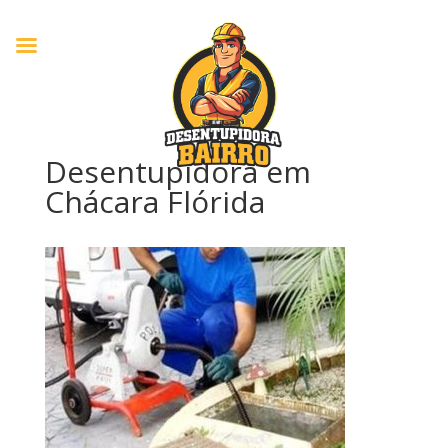
Desentupidora em
Chácara Flórida