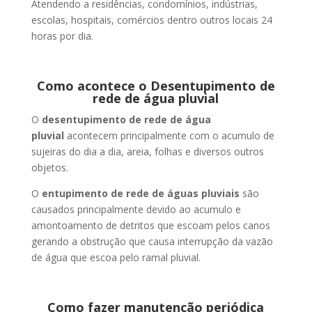
Atendendo a residências, condomínios, indústrias,
escolas, hospitais, comércios dentro outros locais 24
horas por dia.
Como acontece o Desentupimento de
rede de água pluvial
O
desentupimento de rede de água
pluvial
acontecem principalmente com o acumulo de
sujeiras do dia a dia, areia, folhas e diversos outros
objetos.
O
entupimento de rede de águas pluviais
são
causados principalmente devido ao acumulo e
amontoamento de detritos que escoam pelos canos
gerando a obstrução que causa interrupção da vazão
de água que escoa pelo ramal pluvial.
Como fazer manutenção periódica