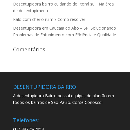
Desentupidora bairro cuidando do litoral sul . Na área
de desentupimento
Ralo com cheiro ruim ? Como resolver
Desentupidora em Caucaia do Alto – SP: Solucionando
Problemas de Entupimento com Eficiência e Qualidade
Comentários
DESENTUPIDORA BAIRRO
A desentupidora Bairro possui equipes de plantão em
todos os bairros de São Paulo. Conte Conosco!
Telefones:
(11) 98776-7059