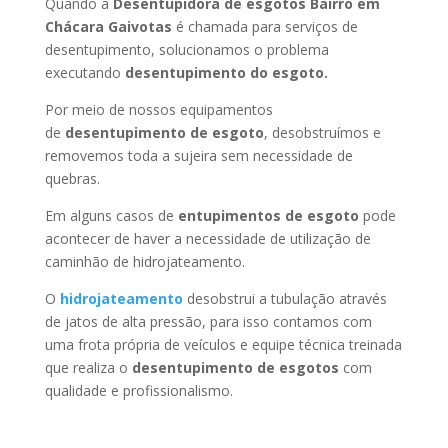
Quando a
Desentupidora de esgotos Bairro em
Chácara Gaivotas
é chamada para serviços de
desentupimento, solucionamos o problema
executando
desentupimento do esgoto.
Por meio de nossos equipamentos
de
desentupimento de esgoto
, desobstruímos e
removemos toda a sujeira sem necessidade de
quebras.
Em alguns casos de
entupimentos de esgoto
pode
acontecer de haver a necessidade de utilização de
caminhão de hidrojateamento.
O
hidrojateamento
desobstrui a tubulação através
de jatos de alta pressão, para isso contamos com
uma frota própria de veículos e equipe técnica treinada
que realiza o
desentupimento de esgotos
com
qualidade e profissionalismo.