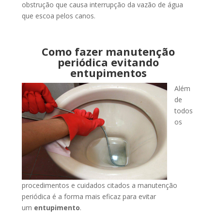
obstrução que causa interrupção da vazão de água
que escoa pelos canos.
Como fazer manutenção
periódica evitando
entupimentos
Além
de
todos
os
procedimentos e cuidados citados a manutenção
periódica é a forma mais eficaz para evitar
um
entupimento
.