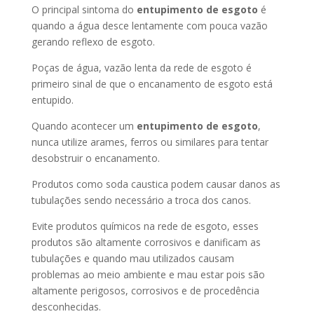
O principal sintoma do
entupimento de esgoto
é
quando a água desce lentamente com pouca vazão
gerando reflexo de esgoto.
Poças de água, vazão lenta da rede de esgoto é
primeiro sinal de que o encanamento de esgoto está
entupido.
Quando acontecer um
entupimento de esgoto
,
nunca utilize arames, ferros ou similares para tentar
desobstruir o encanamento.
Produtos como soda caustica podem causar danos as
tubulações sendo necessário a troca dos canos.
Evite produtos químicos na rede de esgoto, esses
produtos são altamente corrosivos e danificam as
tubulações e quando mau utilizados causam
problemas ao meio ambiente e mau estar pois são
altamente perigosos, corrosivos e de procedência
desconhecidas.