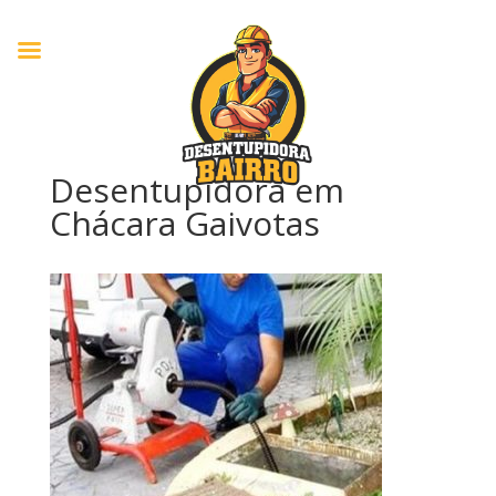
Desentupidora em
Chácara Gaivotas