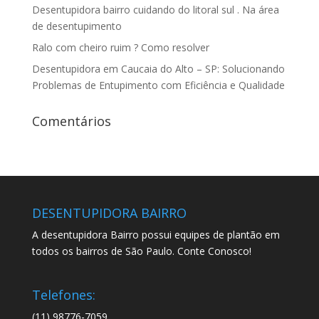
Desentupidora bairro cuidando do litoral sul . Na área
de desentupimento
Ralo com cheiro ruim ? Como resolver
Desentupidora em Caucaia do Alto – SP: Solucionando
Problemas de Entupimento com Eficiência e Qualidade
Comentários
DESENTUPIDORA BAIRRO
A desentupidora Bairro possui equipes de plantão em
todos os bairros de São Paulo. Conte Conosco!
Telefones:
(11) 98776-7059