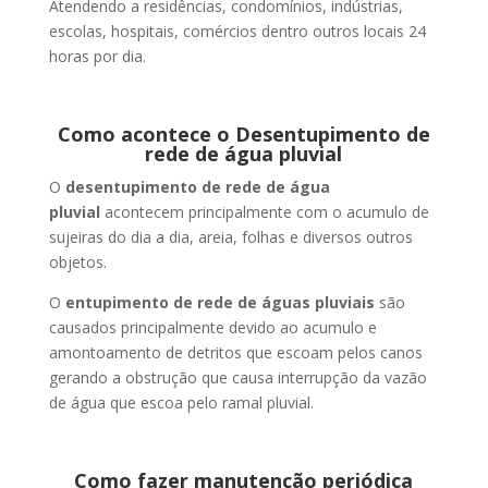
Atendendo a residências, condomínios, indústrias,
escolas, hospitais, comércios dentro outros locais 24
horas por dia.
Como acontece o Desentupimento de
rede de água pluvial
O
desentupimento de rede de água
pluvial
acontecem principalmente com o acumulo de
sujeiras do dia a dia, areia, folhas e diversos outros
objetos.
O
entupimento de rede de águas pluviais
são
causados principalmente devido ao acumulo e
amontoamento de detritos que escoam pelos canos
gerando a obstrução que causa interrupção da vazão
de água que escoa pelo ramal pluvial.
Como fazer manutenção periódica