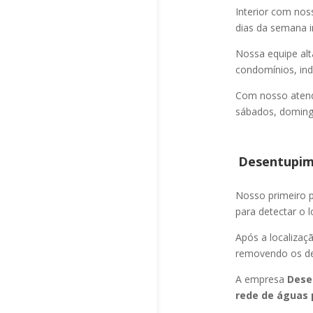
Interior com nos
dias da semana i
Nossa equipe alt
condomínios, indú
Com nosso atend
sábados, domingo
Desentupime
Nosso primeiro
para detectar o l
Após a localizaç
removendo os det
A empresa
Dese
rede de águas 