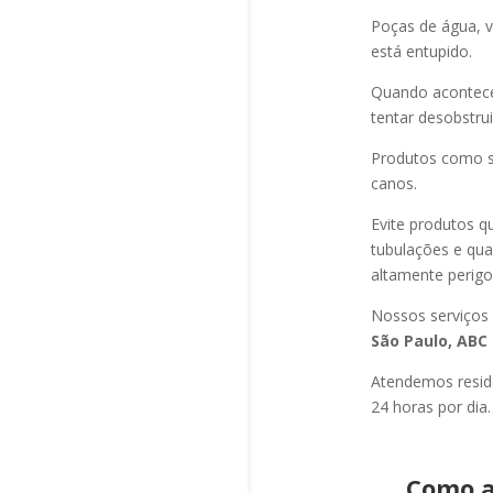
Poças de água, v
está entupido.
Quando acontec
tentar desobstru
Produtos como s
canos.
Evite produtos q
tubulações e qu
altamente perigo
Nossos serviços
São Paulo, ABC 
Atendemos residê
24 horas por dia.
Como a