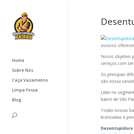
Desentu
sucesso oferec
Nosso objetivo p
Home
serviços com seri
Sobre Nós
Os principais di
Caça Vazamento
são nossa serie
Limpa Fossa
Líder no segmen
bairro de São Pa
Blog
Todas nossas ba
licenciadas e pe
Desentupidora 