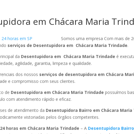
pidora em Chácara Maria Trin
Somos uma empresa Com mais de 2
endo
serviços de Desentupidora em Chácara Maria Trindade
.
rincipal da
Desentupidora em Chácara Maria Trindade
é execut
edade, agilidade, garantia, limpeza e qualidade.
ferenciais dos nossos
serviços de desentupidora em Chácara Mar
dade e compromisso com seus clientes.
to de
Desentupidora em Chácara Maria Trindade
possuímos bas
ulo com atendimento rápido e eficaz.
ses de atendimento da
Desentupidora Bairro em Chácara Maria
riodicamente vistoriadas pelos órgãos competentes.
24 horas em Chácara Maria Trindade
– A
Desentupidora Bairr