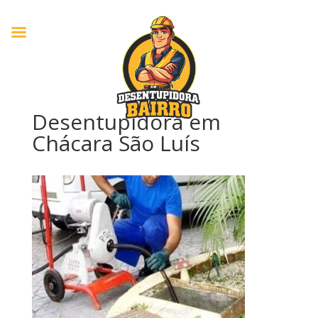
Desentupidora em
Chácara São Luís