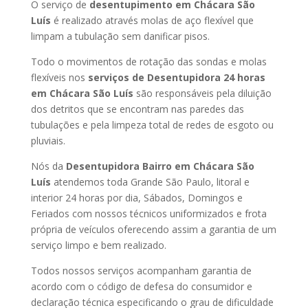
O serviço de
desentupimento em Chácara São
Luís
é realizado através molas de aço flexível que
limpam a tubulação sem danificar pisos.
Todo o movimentos de rotação das sondas e molas
flexíveis nos
serviços de Desentupidora 24 horas
em Chácara São Luís
são responsáveis pela diluição
dos detritos que se encontram nas paredes das
tubulações e pela limpeza total de redes de esgoto ou
pluviais.
Nós da
Desentupidora Bairro em Chácara São
Luís
atendemos toda Grande São Paulo, litoral e
interior 24 horas por dia, Sábados, Domingos e
Feriados com nossos técnicos uniformizados e frota
própria de veículos oferecendo assim a garantia de um
serviço limpo e bem realizado.
Todos nossos serviços acompanham garantia de
acordo com o código de defesa do consumidor e
declaração técnica especificando o grau de dificuldade