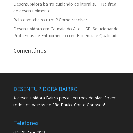
Desentupidora bairro cuidando do litoral sul . Na área
de desentupimento
Ralo com cheiro ruim ? Como resolver
Desentupidora em Caucaia do Alto – SP: Solucionando
Problemas de Entupimento com Eficiência e Qualidade
Comentários
DESENTUPIDORA BAIRRO
A desentupidora Bairro possui equipes de plantão em
todos os bairros de São Paulo. Conte Conosco!
Telefones:
(11) 98776-7059