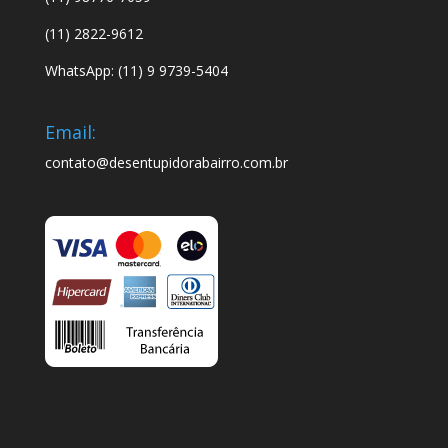
(11) 2822-9612
WhatsApp: (11) 9 9739-5404
Email:
contato@desentupidorabairro.com.br