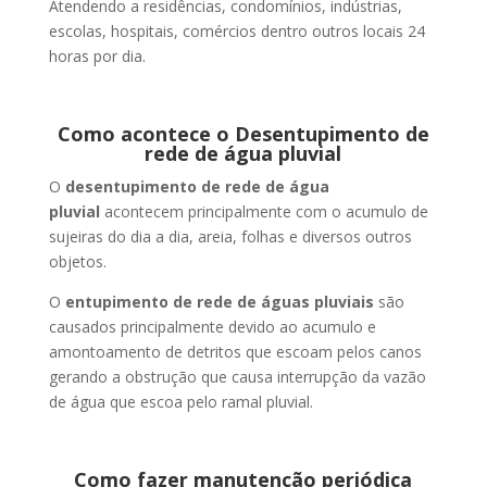
Atendendo a residências, condomínios, indústrias,
escolas, hospitais, comércios dentro outros locais 24
horas por dia.
Como acontece o Desentupimento de
rede de água pluvial
O
desentupimento de rede de água
pluvial
acontecem principalmente com o acumulo de
sujeiras do dia a dia, areia, folhas e diversos outros
objetos.
O
entupimento de rede de águas pluviais
são
causados principalmente devido ao acumulo e
amontoamento de detritos que escoam pelos canos
gerando a obstrução que causa interrupção da vazão
de água que escoa pelo ramal pluvial.
Como fazer manutenção periódica