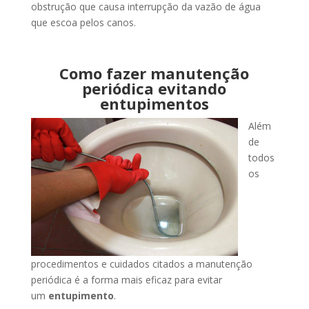
obstrução que causa interrupção da vazão de água
que escoa pelos canos.
Como fazer manutenção
periódica evitando
entupimentos
Além
de
todos
os
procedimentos e cuidados citados a manutenção
periódica é a forma mais eficaz para evitar
um
entupimento
.