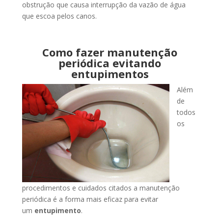
obstrução que causa interrupção da vazão de água
que escoa pelos canos.
Como fazer manutenção
periódica evitando
entupimentos
Além
de
todos
os
procedimentos e cuidados citados a manutenção
periódica é a forma mais eficaz para evitar
um
entupimento
.