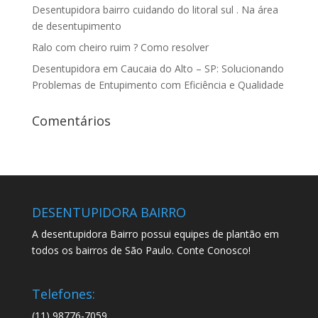
Desentupidora bairro cuidando do litoral sul . Na área
de desentupimento
Ralo com cheiro ruim ? Como resolver
Desentupidora em Caucaia do Alto – SP: Solucionando
Problemas de Entupimento com Eficiência e Qualidade
Comentários
DESENTUPIDORA BAIRRO
A desentupidora Bairro possui equipes de plantão em
todos os bairros de São Paulo. Conte Conosco!
Telefones:
(11) 98776-7059