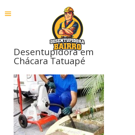
Desentupidora em
Chácara Tatuapé