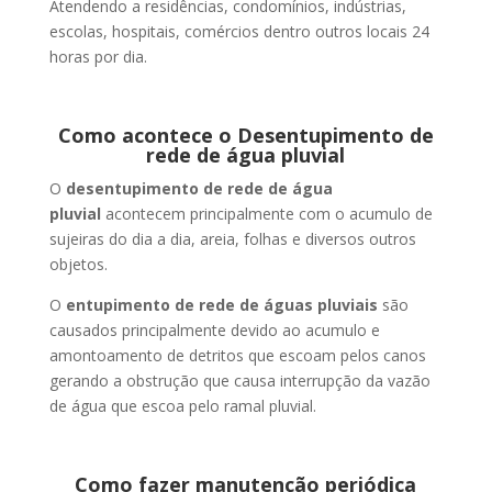
Atendendo a residências, condomínios, indústrias,
escolas, hospitais, comércios dentro outros locais 24
horas por dia.
Como acontece o Desentupimento de
rede de água pluvial
O
desentupimento de rede de água
pluvial
acontecem principalmente com o acumulo de
sujeiras do dia a dia, areia, folhas e diversos outros
objetos.
O
entupimento de rede de águas pluviais
são
causados principalmente devido ao acumulo e
amontoamento de detritos que escoam pelos canos
gerando a obstrução que causa interrupção da vazão
de água que escoa pelo ramal pluvial.
Como fazer manutenção periódica