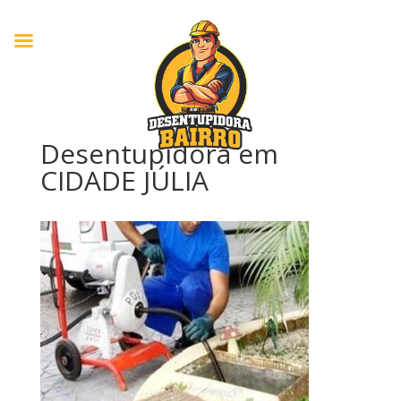
Desentupidora em
CIDADE JÚLIA