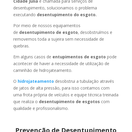
Cidade Júlia
é chamada para serviços de
desentupimento, solucionamos o problema
executando
desentupimento do esgoto.
Por meio de nossos equipamentos
de
desentupimento de esgoto
, desobstruímos e
removemos toda a sujeira sem necessidade de
quebras.
Em alguns casos de
entupimentos de esgoto
pode
acontecer de haver a necessidade de utilização de
caminhão de hidrojateamento.
O
hidrojateamento
desobstrui a tubulação através
de jatos de alta pressão, para isso contamos com
uma frota própria de veículos e equipe técnica treinada
que realiza o
desentupimento de esgotos
com
qualidade e profissionalismo.
Prevenção de Desentupimento