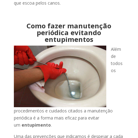
que escoa pelos canos.
Como fazer manutenção
periódica evitando
entupimentos
Além
de
todos
os
procedimentos e cuidados citados a manutenção
periódica é a forma mais eficaz para evitar
um
entupimento
.
Uma das prevenções que indicamos é despejar a cada