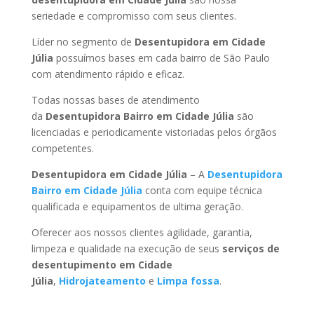
seriedade e compromisso com seus clientes.
Líder no segmento de
Desentupidora em Cidade
Júlia
possuímos bases em cada bairro de São Paulo
com atendimento rápido e eficaz.
Todas nossas bases de atendimento
da
Desentupidora Bairro
em Cidade Júlia
são
licenciadas e periodicamente vistoriadas pelos órgãos
competentes.
Desentupidora
em Cidade Júlia
– A
Desentupidora
Bairro
em Cidade Júlia
conta com equipe técnica
qualificada e equipamentos de ultima geração.
Oferecer aos nossos clientes agilidade, garantia,
limpeza e qualidade na execução de seus
serviços de
desentupimento
em Cidade
Júlia
,
Hidrojateamento
e
Limpa fossa
.