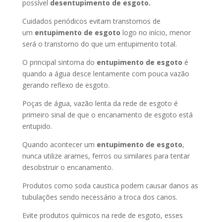
possível
desentupimento de esgoto.
Cuidados periódicos evitam transtornos de
um
entupimento de esgoto
logo no início, menor
será o transtorno do que um entupimento total.
O principal sintoma do
entupimento de esgoto
é
quando a água desce lentamente com pouca vazão
gerando reflexo de esgoto.
Poças de água, vazão lenta da rede de esgoto é
primeiro sinal de que o encanamento de esgoto está
entupido.
Quando acontecer um
entupimento de esgoto
,
nunca utilize arames, ferros ou similares para tentar
desobstruir o encanamento.
Produtos como soda caustica podem causar danos as
tubulações sendo necessário a troca dos canos.
Evite produtos químicos na rede de esgoto, esses