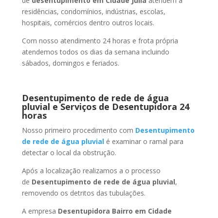
de
desentupimento
em Cidade Júlia
atendem a
residências, condomínios, indústrias, escolas,
hospitais, comércios dentro outros locais.
Com nosso atendimento 24 horas e frota própria
atendemos todos os dias da semana incluindo
sábados, domingos e feriados.
Desentupimento de rede de água
pluvial e Serviços de Desentupidora 24
horas
Nosso primeiro procedimento com
Desentupimento
de rede de água pluvial
é examinar o ramal para
detectar o local da obstrução.
Após a localização realizamos a o processo
de
Desentupimento de rede de água pluvial
,
removendo os detritos das tubulações.
A empresa
Desentupidora Bairro
em Cidade