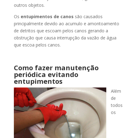
outros objetos.
Os
entupimentos de canos
são causados
principalmente devido ao acumulo e amontoamento
de detritos que escoam pelos canos gerando a
obstrução que causa interrupção da vazão de água
que escoa pelos canos.
Como fazer manutenção
periódica evitando
entupimentos
Além
de
todos
os