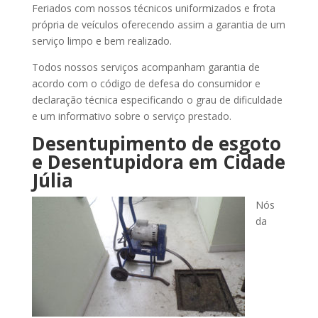
Feriados com nossos técnicos uniformizados e frota
própria de veículos oferecendo assim a garantia de um
serviço limpo e bem realizado.
Todos nossos serviços acompanham garantia de
acordo com o código de defesa do consumidor e
declaração técnica especificando o grau de dificuldade
e um informativo sobre o serviço prestado.
Desentupimento de esgoto
e Desentupidora
em Cidade
Júlia
Nós
da