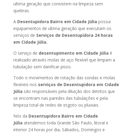
ultima geração que consistem na limpeza sem
quebras.
A
Desentupidora Bairro
em Cidade Júlia
possui
equipamentos de ultima geração que executam os
serviços de
Serviços de Desentupidora 24 horas
em Cidade Júlia
.
O serviço de
desentupimento
em Cidade Júlia
é
realizado através molas de aço flexível que limpam a
tubulação sem danificar pisos.
Todo o movimentos de rotação das sondas e molas
flexíveis nos
serviços de Desentupidora
em Cidade
Júlia
são responsáveis pela diluição dos detritos que
se encontram nas paredes das tubulações e pela
limpeza total de redes de esgoto ou pluviais.
Nós da
Desentupidora Bairro
em Cidade
Júlia
atendemos toda Grande São Paulo, litoral e
interior 24 horas por dia, Sábados, Domingos e