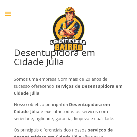
Desentupidora em
Cidade Júlia
Somos uma empresa Com mais de 20 anos de
sucesso oferecendo
serviços de Desentupidora em
Cidade Júlia
.
Nosso objetivo principal da
Desentupidora em
Cidade Júlia
é executar todos os serviços com
seriedade, agilidade, garantia, limpeza e qualidade.
Os principais diferenciais dos nossos
serviços de
desentupidora em Cidade Júlia
são nossa