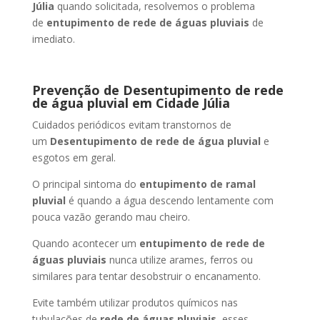
Júlia
quando solicitada, resolvemos o problema
de
entupimento de rede de águas pluviais
de
imediato.
Prevenção de Desentupimento de rede
de água pluvial
em Cidade Júlia
Cuidados periódicos evitam transtornos de
um
Desentupimento de rede de água pluvial
e
esgotos em geral.
O principal sintoma do
entupimento de ramal
pluvial
é quando a água descendo lentamente com
pouca vazão gerando mau cheiro.
Quando acontecer um
entupimento de rede de
águas pluviais
nunca utilize arames, ferros ou
similares para tentar desobstruir o encanamento.
Evite também utilizar produtos químicos nas
tubulações de
rede de águas pluviais
, esses