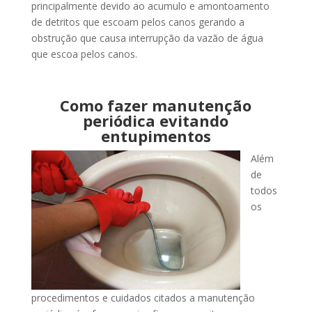
principalmente devido ao acumulo e amontoamento
de detritos que escoam pelos canos gerando a
obstrução que causa interrupção da vazão de água
que escoa pelos canos.
Como fazer manutenção
periódica evitando
entupimentos
Além
de
todos
os
procedimentos e cuidados citados a manutenção