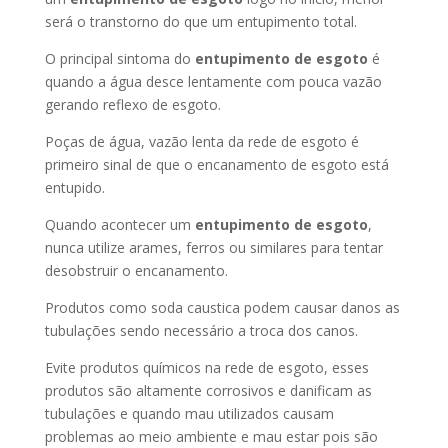
será o transtorno do que um entupimento total.
O principal sintoma do
entupimento de esgoto
é
quando a água desce lentamente com pouca vazão
gerando reflexo de esgoto.
Poças de água, vazão lenta da rede de esgoto é
primeiro sinal de que o encanamento de esgoto está
entupido.
Quando acontecer um
entupimento de esgoto
,
nunca utilize arames, ferros ou similares para tentar
desobstruir o encanamento.
Produtos como soda caustica podem causar danos as
tubulações sendo necessário a troca dos canos.
Evite produtos químicos na rede de esgoto, esses
produtos são altamente corrosivos e danificam as
tubulações e quando mau utilizados causam
problemas ao meio ambiente e mau estar pois são