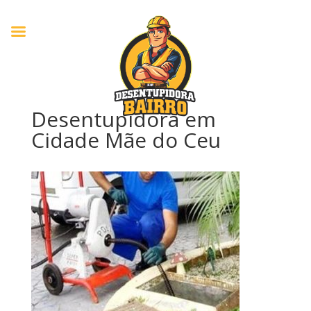
Desentupidora em
Cidade Mãe do Ceu