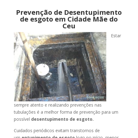
Prevenção de Desentupimento
de esgoto em Cidade Mãe do
Ceu
Estar
sempre atento e realizando prevenções nas
tubulações é a melhor forma de prevenção para um
possível
desentupimento de esgoto.
Cuidados periódicos evitam transtornos de
um
entupimento de esgoto
logo no início, menor