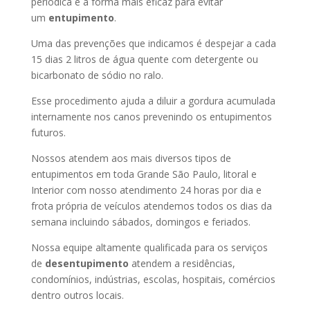
periódica é a forma mais eficaz para evitar
um
entupimento
.
Uma das prevenções que indicamos é despejar a cada
15 dias 2 litros de água quente com detergente ou
bicarbonato de sódio no ralo.
Esse procedimento ajuda a diluir a gordura acumulada
internamente nos canos prevenindo os entupimentos
futuros.
Nossos atendem aos mais diversos tipos de
entupimentos em toda Grande São Paulo, litoral e
Interior com nosso atendimento 24 horas por dia e
frota própria de veículos atendemos todos os dias da
semana incluindo sábados, domingos e feriados.
Nossa equipe altamente qualificada para os serviços
de
desentupimento
atendem a residências,
condomínios, indústrias, escolas, hospitais, comércios
dentro outros locais.