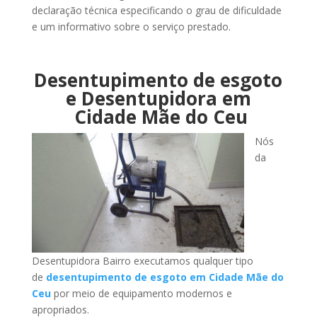
declaração técnica especificando o grau de dificuldade
e um informativo sobre o serviço prestado.
Desentupimento de esgoto
e Desentupidora em
Cidade Mãe do Ceu
Nós
da
Desentupidora Bairro executamos qualquer tipo
de
desentupimento de esgoto em Cidade Mãe do
Ceu
por meio de equipamento modernos e
apropriados.