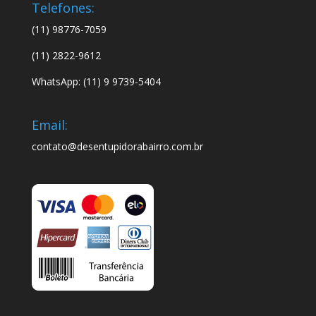
Telefones:
(11) 98776-7059
(11) 2822-9612
WhatsApp: (11) 9 9739-5404
Email:
contato@desentupidorabairro.com.br