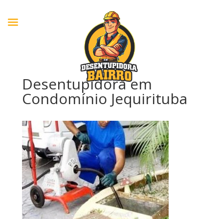
Desentupidora em
Condomínio Jequirituba