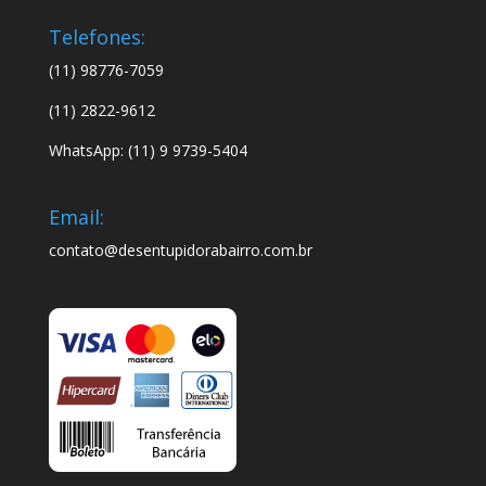
Telefones:
(11) 98776-7059
(11) 2822-9612
WhatsApp: (11) 9 9739-5404
Email:
contato@desentupidorabairro.com.br