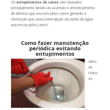
Os
entupimentos de canos
são causados
principalmente devido ao acumulo e amontoamento
de detritos que escoam pelos canos gerando a
obstrução que causa interrupção da vazão de água
que escoa pelos canos.
Como fazer manutenção
periódica evitando
entupimentos
Além
de
todos
os