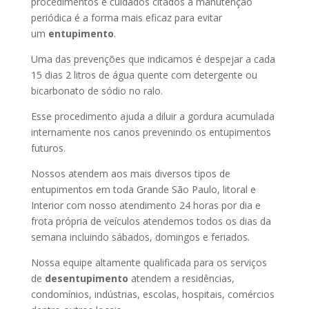
procedimentos e cuidados citados a manutenção
periódica é a forma mais eficaz para evitar
um
entupimento
.
Uma das prevenções que indicamos é despejar a cada
15 dias 2 litros de água quente com detergente ou
bicarbonato de sódio no ralo.
Esse procedimento ajuda a diluir a gordura acumulada
internamente nos canos prevenindo os entupimentos
futuros.
Nossos atendem aos mais diversos tipos de
entupimentos em toda Grande São Paulo, litoral e
Interior com nosso atendimento 24 horas por dia e
frota própria de veículos atendemos todos os dias da
semana incluindo sábados, domingos e feriados.
Nossa equipe altamente qualificada para os serviços
de
desentupimento
atendem a residências,
condomínios, indústrias, escolas, hospitais, comércios