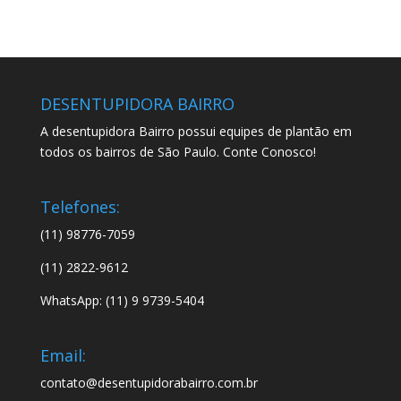
DESENTUPIDORA BAIRRO
A desentupidora Bairro possui equipes de plantão em
todos os bairros de São Paulo. Conte Conosco!
Telefones:
(11) 98776-7059
(11) 2822-9612
WhatsApp: (11) 9 9739-5404
Email:
contato@desentupidorabairro.com.br