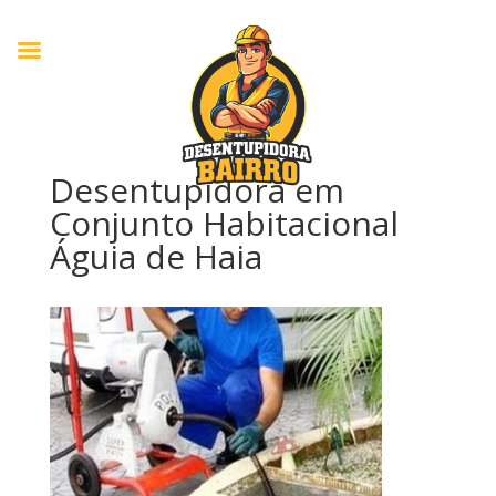
Desentupidora em
Conjunto Habitacional
Águia de Haia