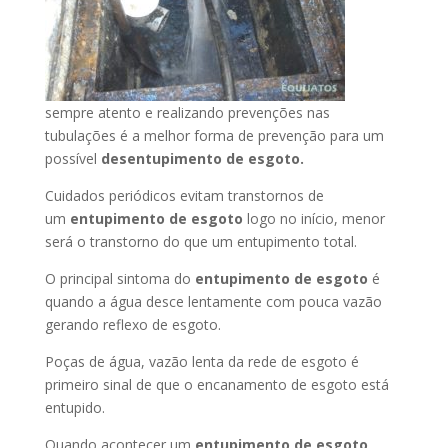
sempre atento e realizando prevenções nas
tubulações é a melhor forma de prevenção para um
possível
desentupimento de esgoto.
Cuidados periódicos evitam transtornos de
um
entupimento de esgoto
logo no início, menor
será o transtorno do que um entupimento total.
O principal sintoma do
entupimento de esgoto
é
quando a água desce lentamente com pouca vazão
gerando reflexo de esgoto.
Poças de água, vazão lenta da rede de esgoto é
primeiro sinal de que o encanamento de esgoto está
entupido.
Quando acontecer um
entupimento de esgoto
,