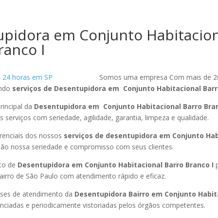
pidora em Conjunto Habitacion
ranco I
Somos uma empresa Com mais de 2
endo
serviços de Desentupidora em Conjunto Habitacional Barr
rincipal da
Desentupidora em Conjunto Habitacional Barro Bran
 serviços com seriedade, agilidade, garantia, limpeza e qualidade.
ferenciais dos nossos
serviços de desentupidora em Conjunto Hab
ão nossa seriedade e compromisso com seus clientes.
to de
Desentupidora em Conjunto Habitacional Barro Branco I
p
irro de São Paulo com atendimento rápido e eficaz.
ses de atendimento da
Desentupidora Bairro em Conjunto Habit
enciadas e periodicamente vistoriadas pelos órgãos competentes.