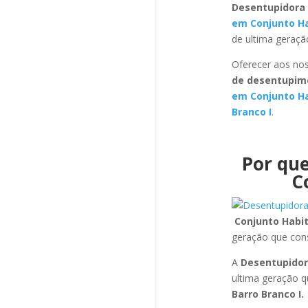
Desentupidora 
em Conjunto Ha
de ultima geraçã
Oferecer aos nos
de desentupime
em Conjunto Ha
Branco I
.
Por que
C
Conjunto Habit
geração que con
A
Desentupidor
ultima geração 
Barro Branco I.