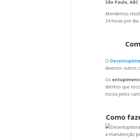
São Paulo, ABC 
Atendemos residê
24 horas por dia.
Com
O
Desentupime
diversos outros 
Os
entupiment
detritos que esc
escoa pelos cano
Como faz
a manutenção per