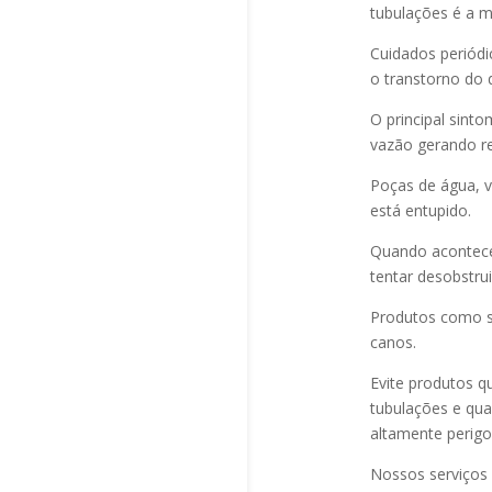
tubulações é a 
Cuidados periód
o transtorno do 
O principal sint
vazão gerando re
Poças de água, v
está entupido.
Quando acontec
tentar desobstru
Produtos como s
canos.
Evite produtos q
tubulações e qu
altamente perigo
Nossos serviços