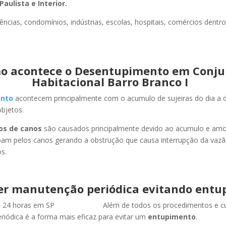
Paulista e Interior.
ncias, condomínios, indústrias, escolas, hospitais, comércios dentro
o acontece o Desentupimento em Conju
Habitacional Barro Branco I
nto
acontecem principalmente com o acumulo de sujeiras do dia a d
objetos.
os de canos
são causados principalmente devido ao acumulo e am
oam pelos canos gerando a obstrução que causa interrupção da vaz
s.
er manutenção periódica evitando entu
Além de todos os procedimentos e c
iódica é a forma mais eficaz para evitar um
entupimento
.