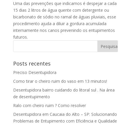
Uma das prevenções que indicamos é despejar a cada
15 dias 2 litros de água quente com detergente ou
bicarbonato de sódio no ramal de águas pluviais, esse
procedimento ajuda a diluir a gordura acumulada
internamente nos canos prevenindo os entupimentos
futuros.
Posts recentes
Preciso Desentupidora
Como tirar o cheiro ruim do vaso em 13 minutos!
Desentupidora bairro cuidando do litoral sul . Na área
de desentupimento
Ralo com cheiro ruim ? Como resolver
Desentupidora em Caucaia do Alto – SP: Solucionando
Problemas de Entupimento com Eficiência e Qualidade