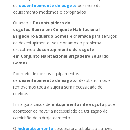
de
desentupimento de esgoto
por meio de
equipamento modernos e apropriados.
Quando a
Desentupidora de
esgotos Bairro
em Conjunto Habitacional
Brigadeiro Eduardo Gomes
é chamada para serviços
de desentupimento, solucionamos o problema
executando
desentupimento do esgoto
em Conjunto Habitacional Brigadeiro Eduardo
Gomes
.
Por meio de nossos equipamentos
de
desentupimento de esgoto
, desobstruímos e
removemos toda a sujeira sem necessidade de
quebras.
Em alguns casos de
entupimentos de esgoto
pode
acontecer de haver a necessidade de utilização de
caminhão de hidrojateamento.
O
hidrojateamento
desobstrui a tubulação através