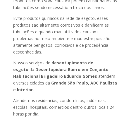
Produtos como soda caustica podem causar danos as
tubulações sendo necessário a troca dos canos.
Evite produtos químicos na rede de esgoto, esses
produtos são altamente corrosivos e danificam as
tubulações e quando mau utilizados causam
problemas ao meio ambiente e mau estar pois são
altamente perigosos, corrosivos e de procedência
desconhecidas.
Nossos serviços de
desentupimento de
esgoto
da
Desentupidora Bairro
em Conjunto
Habitacional Brigadeiro Eduardo Gomes
atendem
diversas cidades da
Grande São Paulo, ABC Paulista
e Interior.
Atendemos residências, condomínios, indústrias,
escolas, hospitais, comércios dentro outros locais 24
horas por dia.