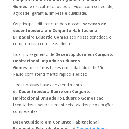
Gomes
é executar todos os serviços com seriedade,
agilidade, garantia, limpeza e qualidade.
Os principais diferenciais dos nossos
serviços de
desentupidora em Conjunto Habitacional
Brigadeiro Eduardo Gomes
são nossa seriedade e
compromisso com seus clientes.
Líder no segmento de
Desentupidora em Conjunto
Habitacional Brigadeiro Eduardo
Gomes
possuímos bases em cada bairro de São
Paulo com atendimento rápido e eficaz.
Todas nossas bases de atendimento
da
Desentupidora Bairro
em Conjunto
Habitacional Brigadeiro Eduardo Gomes
são
licenciadas e periodicamente vistoriadas pelos órgãos
competentes.
Desentupidora
em Conjunto Habitacional
Brigadeiro Eduardo Gomes
– A
Desentupidora