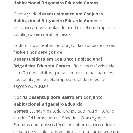
Habitacional Brigadeiro Eduardo Gomes
.
O serviço de
desentupimento
em Conjunto
Habitacional Brigadeiro Eduardo Gomes
é
realizado através molas de aço flexível que limpam a
tubulação sem danificar pisos.
Todo o movimentos de rotação das sondas e molas
flexíveis nos
serviços de
Desentupidora
em Conjunto Habitacional
Brigadeiro Eduardo Gomes
são responsáveis pela
diluição dos detritos que se encontram nas paredes
das tubulações e pela limpeza total de redes de
esgoto ou pluviais.
Nós da
Desentupidora Bairro
em Conjunto
Habitacional Brigadeiro Eduardo
Gomes
atendemos toda Grande São Paulo, litoral e
interior 24 horas por dia, Sábados, Domingos e
Feriados com nossos técnicos uniformizados e frota
própria de veículos oferecendo assim a garantia de um