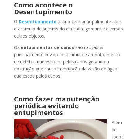
Como acontece o
Desentupimento
O
Desentupimento
acontecem principalmente com
o acumulo de sujeiras do dia a dia, gordura e diversos
outros objetos.
Os
entupimentos de canos
são causados
principalmente devido ao acumulo e amontoamento
de detritos que escoam pelos canos gerando a
obstrução que causa interrupção da vazão de água
que escoa pelos canos.
Como fazer manutenção
periódica evitando
entupimentos
Além
de
todos