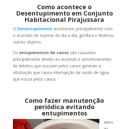
Como acontece o
Desentupimento em Conjunto
Habitacional Pirajussara
O
Desentupimento
acontecem principalmente com
o acumulo de sujeiras do dia a dia, gordura e diversos
outros objetos.
Os
entupimentos de canos
são causados
principalmente devido ao acumulo e amontoamento
de detritos que escoam pelos canos gerando a
obstrução que causa interrupção da vazão de água
que escoa pelos canos.
Como fazer manutenção
periódica evitando
entupimentos
Além
de