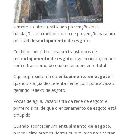
sempre atento e realizando prevenções nas
tubulações é a melhor forma de prevenção para um
possível
desentupimento de esgoto.
Cuidados periódicos evitam transtornos de
um
entupimento de esgoto
logo no início, menor
será o transtorno do que um entupimento total.
O principal sintoma do
entupimento de esgoto
é
quando a água desce lentamente com pouca vazão
gerando reflexo de esgoto.
Poças de água, vazão lenta da rede de esgoto é
primeiro sinal de que o encanamento de esgoto está
entupido.
Quando acontecer um
entupimento de esgoto
,
nunca utilize arames, ferros ou similares para tentar