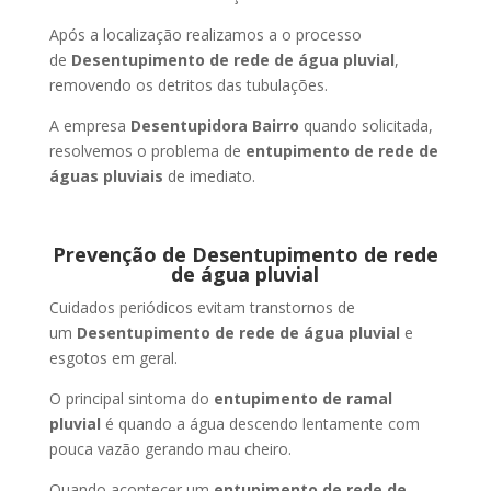
Após a localização realizamos a o processo
de
Desentupimento de rede de água pluvial
,
removendo os detritos das tubulações.
A empresa
Desentupidora Bairro
quando solicitada,
resolvemos o problema de
entupimento de rede de
águas pluviais
de imediato.
Prevenção de Desentupimento de rede
de água pluvial
Cuidados periódicos evitam transtornos de
um
Desentupimento de rede de água pluvial
e
esgotos em geral.
O principal sintoma do
entupimento de ramal
pluvial
é quando a água descendo lentamente com
pouca vazão gerando mau cheiro.
Quando acontecer um
entupimento de rede de