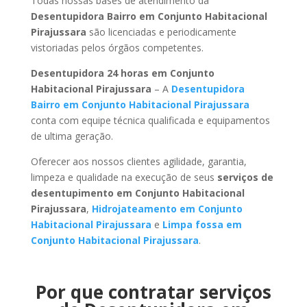
Todas nossas bases de atendimento da
Desentupidora Bairro em Conjunto Habitacional
Pirajussara
são licenciadas e periodicamente
vistoriadas pelos órgãos competentes.
Desentupidora 24 horas em Conjunto
Habitacional Pirajussara
– A
Desentupidora
Bairro em Conjunto Habitacional Pirajussara
conta com equipe técnica qualificada e equipamentos
de ultima geração.
Oferecer aos nossos clientes agilidade, garantia,
limpeza e qualidade na execução de seus
serviços de
desentupimento em Conjunto Habitacional
Pirajussara
,
Hidrojateamento em Conjunto
Habitacional Pirajussara
e
Limpa fossa em
Conjunto Habitacional Pirajussara
.
Por que contratar serviços