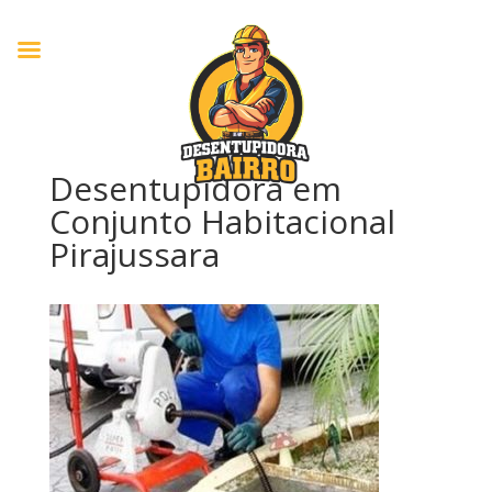
Desentupidora em
Conjunto Habitacional
Pirajussara