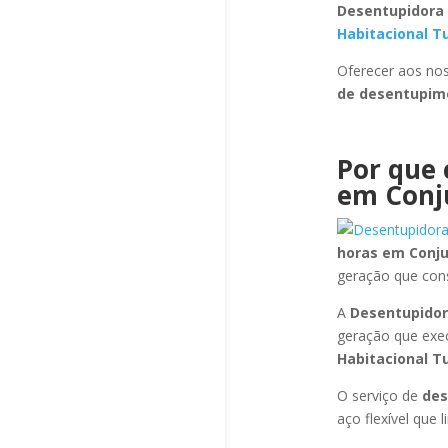
Desentupidora
Habitacional Tu
Oferecer aos nos
de desentupi
Por que 
em Conju
horas
em Conju
geração que con
A
Desentupidor
geração que exe
Habitacional Tu
O serviço de
de
aço flexível que 