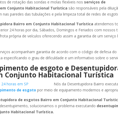
os de rotação das sondas e molas flexíveis nos
serviços de
em Conjunto Habitacional Turística
são responsáveis pela diluiç
 nas paredes das tubulações e pela limpeza total de redes de esgoto
pidora Bairro
em Conjunto Habitacional Turística
atendemos t
 interior 24 horas por dia, Sábados, Domingos e Feriados com nossos 
frota própria de veículos oferecendo assim a garantia de um serviço
rviços acompanham garantia de acordo com o código de defesa do
ca especificando o grau de dificuldade e um informativo sobre o servi
pimento de esgoto e Desentupidor
 Conjunto Habitacional Turística
Nós da Desentupidora Bairro execut
pimento de esgoto
por meio de equipamento modernos e apropri
tupidora de esgotos Bairro
em Conjunto Habitacional Turísti
e desentupimento, solucionamos o problema executando
desentupi
unto Habitacional Turística
.