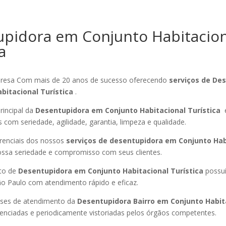
pidora em Conjunto Habitacion
a
esa Com mais de 20 anos de sucesso oferecendo
serviços de De
bitacional Turística
.
rincipal da
Desentupidora em Conjunto Habitacional Turística
 com seriedade, agilidade, garantia, limpeza e qualidade.
ferenciais dos nossos
serviços de desentupidora em Conjunto Hab
ssa seriedade e compromisso com seus clientes.
to de
Desentupidora em Conjunto Habitacional Turística
possu
ão Paulo com atendimento rápido e eficaz.
ses de atendimento da
Desentupidora Bairro
em Conjunto Habit
cenciadas e periodicamente vistoriadas pelos órgãos competentes.