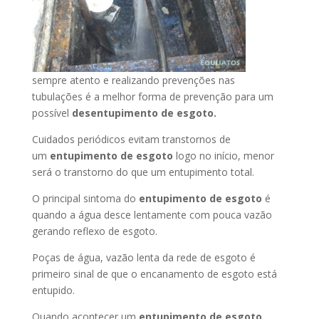
sempre atento e realizando prevenções nas
tubulações é a melhor forma de prevenção para um
possível
desentupimento de esgoto.
Cuidados periódicos evitam transtornos de
um
entupimento de esgoto
logo no início, menor
será o transtorno do que um entupimento total.
O principal sintoma do
entupimento de esgoto
é
quando a água desce lentamente com pouca vazão
gerando reflexo de esgoto.
Poças de água, vazão lenta da rede de esgoto é
primeiro sinal de que o encanamento de esgoto está
entupido.
Quando acontecer um
entupimento de esgoto
,