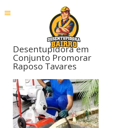
Desentupidora em
Conjunto Promorar
Raposo Tavares