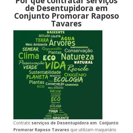
Por que contratar serviços
de Desentupidora em
Conjunto Promorar Raposo
Tavares
Contrate
serviços de Desentupidora em Conjunto
Promorar Raposo Tavares
que utilizam maquinário