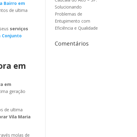
a Bairro em
Solucionando
ntos de ultima
Problemas de
Entupimento com
Eficiência e Qualidade
 seus
serviços
 Conjunto
Comentários
dora em
ra em
ltima geração
s de ultima
rar Vila Maria
través molas de