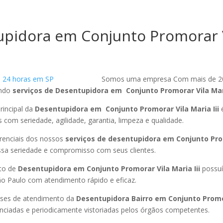
pidora em Conjunto Promorar 
i
Somos uma empresa Com mais de 2
endo
serviços de Desentupidora em Conjunto Promorar Vila Mari
rincipal da
Desentupidora em Conjunto Promorar Vila Maria Iii
é
 com seriedade, agilidade, garantia, limpeza e qualidade.
ferenciais dos nossos
serviços de desentupidora em Conjunto Pro
sa seriedade e compromisso com seus clientes.
to de
Desentupidora em Conjunto Promorar Vila Maria Iii
possu
ão Paulo com atendimento rápido e eficaz.
ses de atendimento da
Desentupidora Bairro em Conjunto Promo
enciadas e periodicamente vistoriadas pelos órgãos competentes.