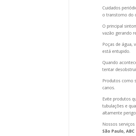
Cuidados periód
o transtorno do 
O principal sint
vazão gerando re
Poças de água, v
está entupido.
Quando acontec
tentar desobstru
Produtos como s
canos.
Evite produtos q
tubulações e qu
altamente perigo
Nossos serviços
São Paulo, ABC 