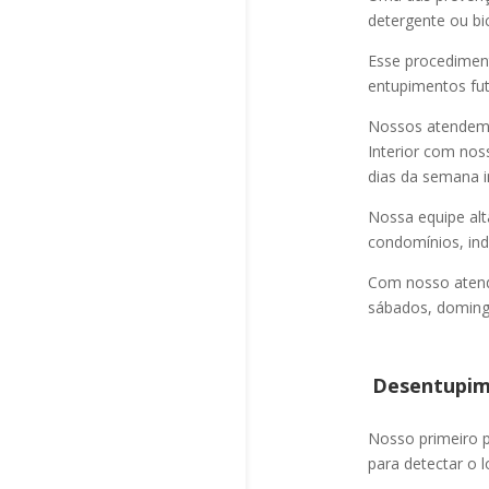
detergente ou bi
Esse procediment
entupimentos fut
Nossos atendem a
Interior com nos
dias da semana i
Nossa equipe alt
condomínios, indú
Com nosso atend
sábados, domingo
Desentupime
Nosso primeiro
para detectar o l