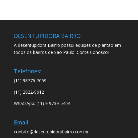
DESENTUPIDORA BAIRRO
A desentupidora Bairro possui equipes de plantão em
todos os bairros de São Paulo. Conte Conosco!
Telefones:
(11) 98776-7059
(11) 2822-9612
WhatsApp: (11) 9 9739-5404
Email:
contato@desentupidorabairro.com.br