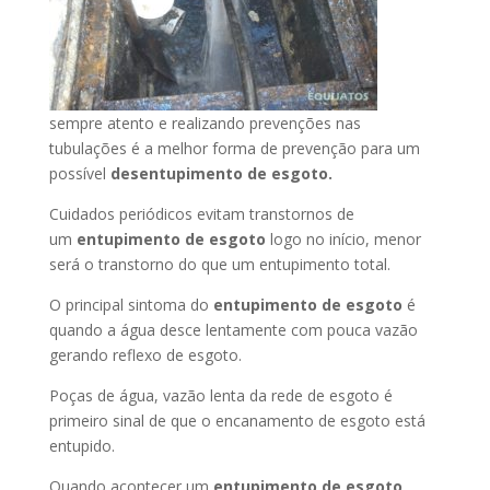
sempre atento e realizando prevenções nas
tubulações é a melhor forma de prevenção para um
possível
desentupimento de esgoto.
Cuidados periódicos evitam transtornos de
um
entupimento de esgoto
logo no início, menor
será o transtorno do que um entupimento total.
O principal sintoma do
entupimento de esgoto
é
quando a água desce lentamente com pouca vazão
gerando reflexo de esgoto.
Poças de água, vazão lenta da rede de esgoto é
primeiro sinal de que o encanamento de esgoto está
entupido.
Quando acontecer um
entupimento de esgoto
,