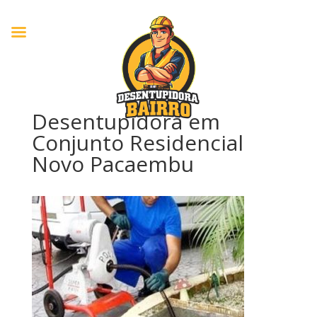
Desentupidora em
Conjunto Residencial
Novo Pacaembu