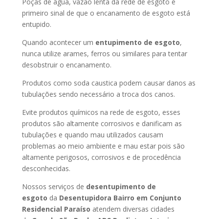
Poças de água, vazão lenta da rede de esgoto é
primeiro sinal de que o encanamento de esgoto está
entupido.
Quando acontecer um
entupimento de esgoto
,
nunca utilize arames, ferros ou similares para tentar
desobstruir o encanamento.
Produtos como soda caustica podem causar danos as
tubulações sendo necessário a troca dos canos.
Evite produtos químicos na rede de esgoto, esses
produtos são altamente corrosivos e danificam as
tubulações e quando mau utilizados causam
problemas ao meio ambiente e mau estar pois são
altamente perigosos, corrosivos e de procedência
desconhecidas.
Nossos serviços de
desentupimento de
esgoto
da
Desentupidora Bairro
em Conjunto
Residencial Paraíso
atendem diversas cidades