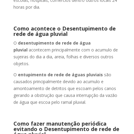
escolas, hospitais, comércios dentro outros locais 24
horas por dia.
Como acontece o Desentupimento de
rede de água pluvial
O
desentupimento de rede de água
pluvial
acontecem principalmente com o acumulo de
sujeiras do dia a dia, areia, folhas e diversos outros
objetos.
O
entupimento de rede de águas pluviais
são
causados principalmente devido ao acumulo e
amontoamento de detritos que escoam pelos canos
gerando a obstrução que causa interrupção da vazão
de água que escoa pelo ramal pluvial.
Como fazer manutenção periódica
evitando o Desentupimento de rede de