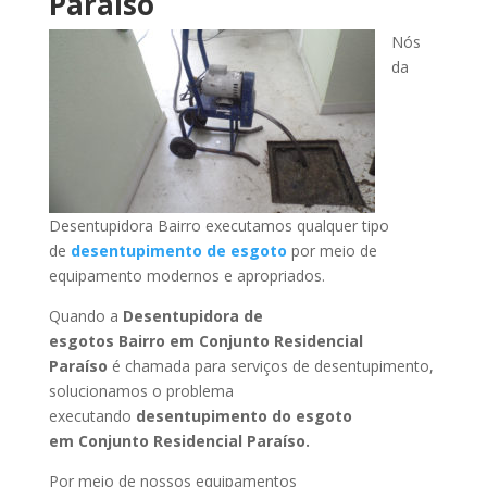
Paraíso
Nós
da
Desentupidora Bairro executamos qualquer tipo
de
desentupimento de esgoto
por meio de
equipamento modernos e apropriados.
Quando a
Desentupidora de
esgotos Bairro
em Conjunto Residencial
Paraíso
é chamada para serviços de desentupimento,
solucionamos o problema
executando
desentupimento do esgoto
em Conjunto Residencial Paraíso
.
Por meio de nossos equipamentos