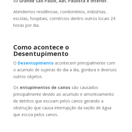
da
Grande São Paulo, ABC Paulista e Interior.
Atendemos residências, condomínios, indústrias,
escolas, hospitais, comércios dentro outros locais 24
horas por dia.
Como acontece o
Desentupimento
O
Desentupimento
acontecem principalmente com
o acumulo de sujeiras do dia a dia, gordura e diversos
outros objetos.
Os
entupimentos de canos
são causados
principalmente devido ao acumulo e amontoamento
de detritos que escoam pelos canos gerando a
obstrução que causa interrupção da vazão de água
que escoa pelos canos.