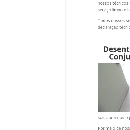
nossos técnicos 
serviço limpo e 
Todos nossos se
declaração técni
Desent
Conju
solucionamos o
Por meio de no