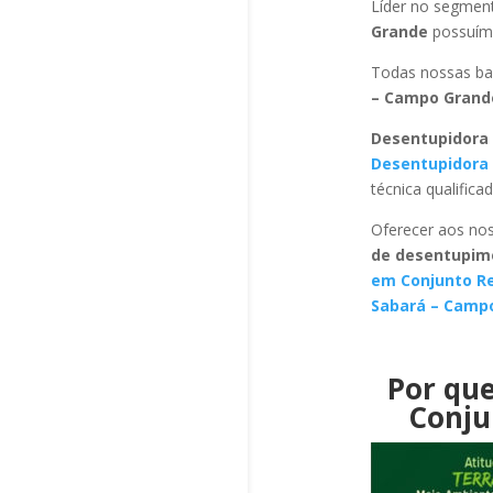
Líder no segmen
Grande
possuímo
Todas nossas ba
– Campo Gran
Desentupidora 
Desentupidora 
técnica qualific
Oferecer aos nos
de desentupim
em Conjunto Re
Sabará – Camp
Por que
Conju