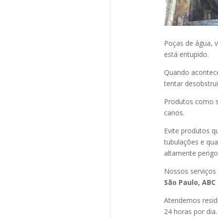
Poças de água, v
está entupido.
Quando acontec
tentar desobstru
Produtos como s
canos.
Evite produtos q
tubulações e qu
altamente perigo
Nossos serviços
São Paulo, ABC 
Atendemos residê
24 horas por dia.