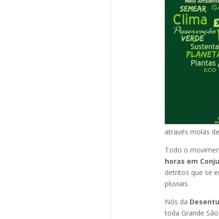
através molas de
Todo o moviment
horas em Conju
detritos que se 
pluviais.
Nós da
Desentu
toda Grande São 