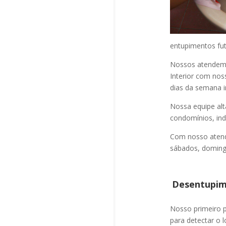
entupimentos fut
Nossos atendem a
Interior com nos
dias da semana i
Nossa equipe alt
condomínios, indú
Com nosso atend
sábados, domingo
Desentupime
Nosso primeiro
para detectar o l