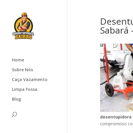
Desentu
Sabará
Home
Sobre Nós
Caça Vazamento
Limpa Fossa
Blog
desentupidora 
compromisso com