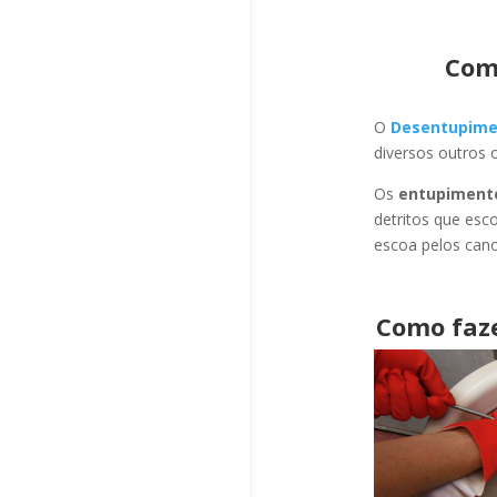
Com
O
Desentupime
diversos outros 
Os
entupiment
detritos que esc
escoa pelos cano
Como faz