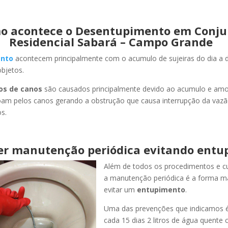
o acontece o Desentupimento em Conju
Residencial Sabará – Campo Grande
nto
acontecem principalmente com o acumulo de sujeiras do dia a d
objetos.
os de canos
são causados principalmente devido ao acumulo e am
oam pelos canos gerando a obstrução que causa interrupção da vaz
s.
er manutenção periódica evitando entu
Além de todos os procedimentos e c
a manutenção periódica é a forma ma
evitar um
entupimento
.
Uma das prevenções que indicamos é
cada 15 dias 2 litros de água quente