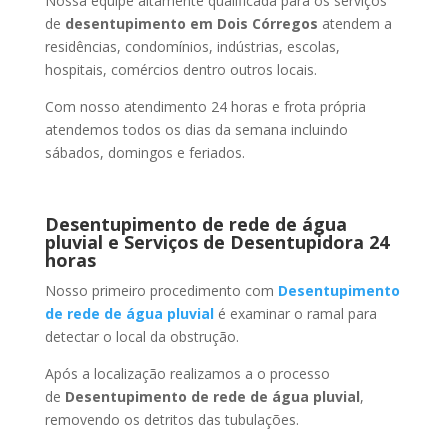
Nossa equipe altamente qualificada para os serviços
de
desentupimento
em Dois Córregos
atendem a
residências, condomínios, indústrias, escolas,
hospitais, comércios dentro outros locais.
Com nosso atendimento 24 horas e frota própria
atendemos todos os dias da semana incluindo
sábados, domingos e feriados.
Desentupimento de rede de água
pluvial e Serviços de Desentupidora 24
horas
Nosso primeiro procedimento com
Desentupimento
de rede de água pluvial
é examinar o ramal para
detectar o local da obstrução.
Após a localização realizamos a o processo
de
Desentupimento de rede de água pluvial
,
removendo os detritos das tubulações.