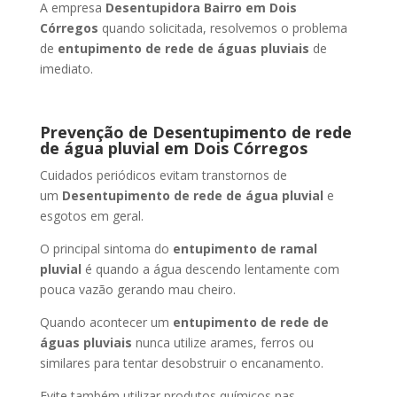
A empresa
Desentupidora Bairro
em Dois
Córregos
quando solicitada, resolvemos o problema
de
entupimento de rede de águas pluviais
de
imediato.
Prevenção de Desentupimento de rede
de água pluvial
em Dois Córregos
Cuidados periódicos evitam transtornos de
um
Desentupimento de rede de água pluvial
e
esgotos em geral.
O principal sintoma do
entupimento de ramal
pluvial
é quando a água descendo lentamente com
pouca vazão gerando mau cheiro.
Quando acontecer um
entupimento de rede de
águas pluviais
nunca utilize arames, ferros ou
similares para tentar desobstruir o encanamento.
Evite também utilizar produtos químicos nas