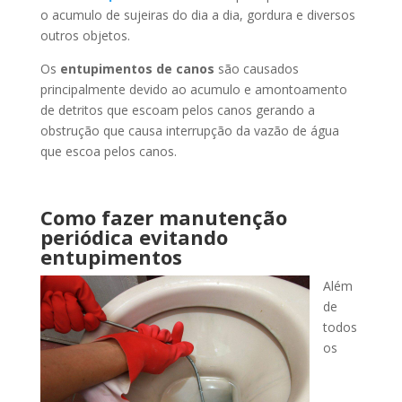
o acumulo de sujeiras do dia a dia, gordura e diversos
outros objetos.
Os
entupimentos de canos
são causados
principalmente devido ao acumulo e amontoamento
de detritos que escoam pelos canos gerando a
obstrução que causa interrupção da vazão de água
que escoa pelos canos.
Como fazer manutenção
periódica evitando
entupimentos
Além
de
todos
os