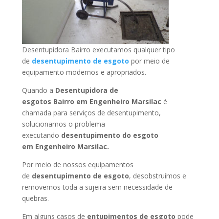
Desentupidora Bairro executamos qualquer tipo
de
desentupimento de esgoto
por meio de
equipamento modernos e apropriados.
Quando a
Desentupidora de
esgotos Bairro
em Engenheiro Marsilac
é
chamada para serviços de desentupimento,
solucionamos o problema
executando
desentupimento do esgoto
em Engenheiro Marsilac
.
Por meio de nossos equipamentos
de
desentupimento de esgoto
, desobstruímos e
removemos toda a sujeira sem necessidade de
quebras.
Em alguns casos de
entupimentos de esgoto
pode