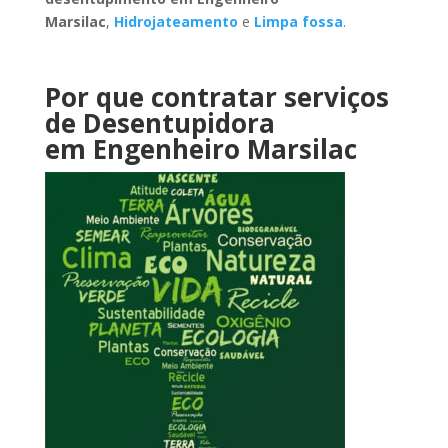
Marsilac
,
Hidrojateamento
e
Limpa fossa
.
Por que contratar serviços
de Desentupidora
em Engenheiro Marsilac