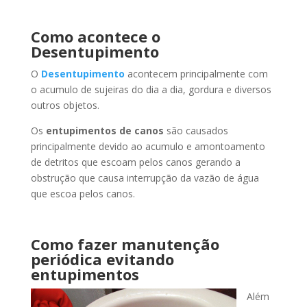
Como acontece o
Desentupimento
O
Desentupimento
acontecem principalmente com
o acumulo de sujeiras do dia a dia, gordura e diversos
outros objetos.
Os
entupimentos de canos
são causados
principalmente devido ao acumulo e amontoamento
de detritos que escoam pelos canos gerando a
obstrução que causa interrupção da vazão de água
que escoa pelos canos.
Como fazer manutenção
periódica evitando
entupimentos
Além