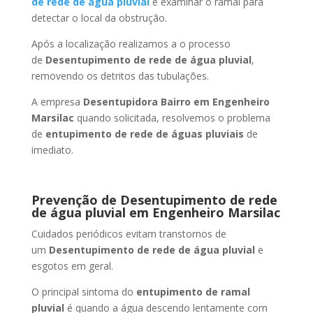
de rede de água pluvial
é examinar o ramal para
detectar o local da obstrução.
Após a localização realizamos a o processo
de
Desentupimento de rede de água pluvial
,
removendo os detritos das tubulações.
A empresa
Desentupidora Bairro
em Engenheiro
Marsilac
quando solicitada, resolvemos o problema
de
entupimento de rede de águas pluviais
de
imediato.
Prevenção de Desentupimento de rede
de água pluvial
em Engenheiro Marsilac
Cuidados periódicos evitam transtornos de
um
Desentupimento de rede de água pluvial
e
esgotos em geral.
O principal sintoma do
entupimento de ramal
pluvial
é quando a água descendo lentamente com