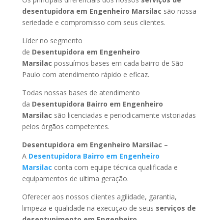
desentupidora em Engenheiro Marsilac
são nossa
seriedade e compromisso com seus clientes.
Líder no segmento
de
Desentupidora em Engenheiro
Marsilac
possuímos bases em cada bairro de São
Paulo com atendimento rápido e eficaz.
Todas nossas bases de atendimento
da
Desentupidora Bairro
em Engenheiro
Marsilac
são licenciadas e periodicamente vistoriadas
pelos órgãos competentes.
Desentupidora
em Engenheiro Marsilac
–
A
Desentupidora Bairro
em Engenheiro
Marsilac
conta com equipe técnica qualificada e
equipamentos de ultima geração.
Oferecer aos nossos clientes agilidade, garantia,
limpeza e qualidade na execução de seus
serviços de
desentupimento
em Engenheiro