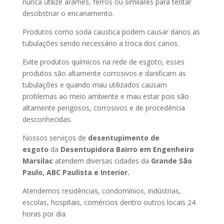
nunca utilize arames, ferros ou similares para tentar
desobstruir o encanamento.
Produtos como soda caustica podem causar danos as
tubulações sendo necessário a troca dos canos.
Evite produtos químicos na rede de esgoto, esses
produtos são altamente corrosivos e danificam as
tubulações e quando mau utilizados causam
problemas ao meio ambiente e mau estar pois são
altamente perigosos, corrosivos e de procedência
desconhecidas.
Nossos serviços de
desentupimento de
esgoto
da
Desentupidora Bairro
em Engenheiro
Marsilac
atendem diversas cidades da
Grande São
Paulo, ABC Paulista e Interior.
Atendemos residências, condomínios, indústrias,
escolas, hospitais, comércios dentro outros locais 24
horas por dia.