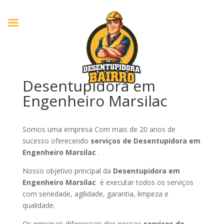
Desentupidora em
Engenheiro Marsilac
Somos uma empresa Com mais de 20 anos de
sucesso oferecendo
serviços de Desentupidora em
Engenheiro Marsilac
.
Nosso objetivo principal da
Desentupidora em
Engenheiro Marsilac
é executar todos os serviços
com seriedade, agilidade, garantia, limpeza e
qualidade.
Os principais diferenciais dos nossos
serviços de