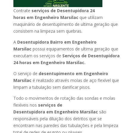
Contrate
serviços de Desentupidora 24
horas
em Engenheiro Marsilac
que utilizam
maquinário de desentupimento de ultima geração que
consistem na limpeza sem quebras.
A
Desentupidora Bairro
em Engenheiro
Marsilac
possui equipamentos de ultima geração que
executam os serviços de
Serviços de Desentupidora
24 horas
em Engenheiro Marsilac
.
O serviço de
desentupimento
em Engenheiro
Marsilac
é realizado através molas de aço flexível que
limpam a tubulação sem danificar pisos.
Todo o movimentos de rotação das sondas e molas
flexíveis nos
serviços de
Desentupidora
em Engenheiro Marsilac
são
responsáveis pela diluição dos detritos que se
encontram nas paredes das tubulações e pela limpeza
total de redes de esgoto ou pluviais.