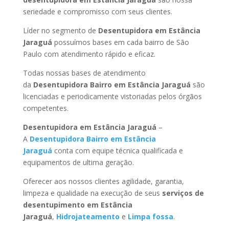
seriedade e compromisso com seus clientes.
Líder no segmento de
Desentupidora em Estância
Jaraguá
possuímos bases em cada bairro de São
Paulo com atendimento rápido e eficaz.
Todas nossas bases de atendimento
da
Desentupidora Bairro
em Estância Jaraguá
são
licenciadas e periodicamente vistoriadas pelos órgãos
competentes.
Desentupidora
em Estância Jaraguá
–
A
Desentupidora Bairro
em Estância
Jaraguá
conta com equipe técnica qualificada e
equipamentos de ultima geração.
Oferecer aos nossos clientes agilidade, garantia,
limpeza e qualidade na execução de seus
serviços de
desentupimento
em Estância
Jaraguá
,
Hidrojateamento
e
Limpa fossa
.