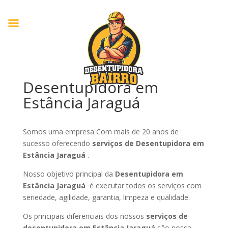
Desentupidora em
Estância Jaraguá
Somos uma empresa Com mais de 20 anos de
sucesso oferecendo
serviços de Desentupidora em
Estância Jaraguá
.
Nosso objetivo principal da
Desentupidora em
Estância Jaraguá
é executar todos os serviços com
seriedade, agilidade, garantia, limpeza e qualidade.
Os principais diferenciais dos nossos
serviços de
desentupidora em Estância Jaraguá
são nossa