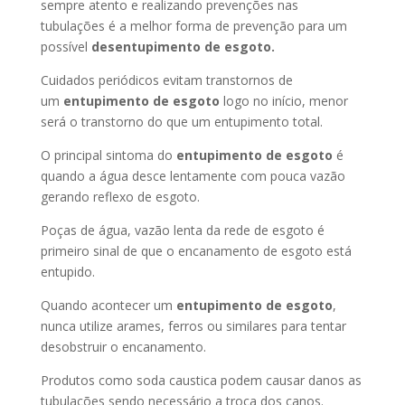
sempre atento e realizando prevenções nas
tubulações é a melhor forma de prevenção para um
possível
desentupimento de esgoto.
Cuidados periódicos evitam transtornos de
um
entupimento de esgoto
logo no início, menor
será o transtorno do que um entupimento total.
O principal sintoma do
entupimento de esgoto
é
quando a água desce lentamente com pouca vazão
gerando reflexo de esgoto.
Poças de água, vazão lenta da rede de esgoto é
primeiro sinal de que o encanamento de esgoto está
entupido.
Quando acontecer um
entupimento de esgoto
,
nunca utilize arames, ferros ou similares para tentar
desobstruir o encanamento.
Produtos como soda caustica podem causar danos as
tubulações sendo necessário a troca dos canos.