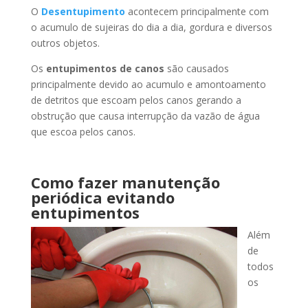
O
Desentupimento
acontecem principalmente com
o acumulo de sujeiras do dia a dia, gordura e diversos
outros objetos.
Os
entupimentos de canos
são causados
principalmente devido ao acumulo e amontoamento
de detritos que escoam pelos canos gerando a
obstrução que causa interrupção da vazão de água
que escoa pelos canos.
Como fazer manutenção
periódica evitando
entupimentos
Além
de
todos
os