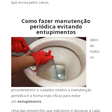
que escoa pelos canos.
Como fazer manutenção
periódica evitando
entupimentos
Além
de
todos
os
procedimentos e cuidados citados a manutenção
periódica é a forma mais eficaz para evitar
um
entupimento
.
Uma das prevenções que indicamos é despejar a cada