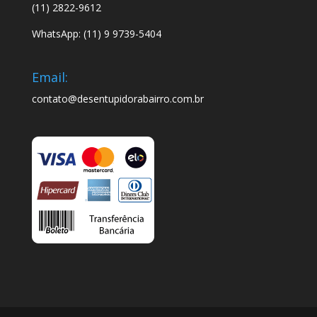
(11) 2822-9612
WhatsApp: (11) 9 9739-5404
Email:
contato@desentupidorabairro.com.br