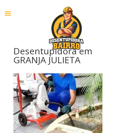
Desentupidora em
GRANJA JULIETA