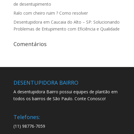
de desentupimento
Ralo com cheiro ruim ? Como resolver
Desentupidora em Caucaia do Alto – SP: Solucionando
Problemas de Entupimento com Eficiência e Qualidade
Comentários
DESENTUPIDORA BAIRRO
A desentupidora Bairro possui equipes de plantão em
todos os bairros de São Paulo. Conte Conosco!
Telefones:
(11) 98776-7059