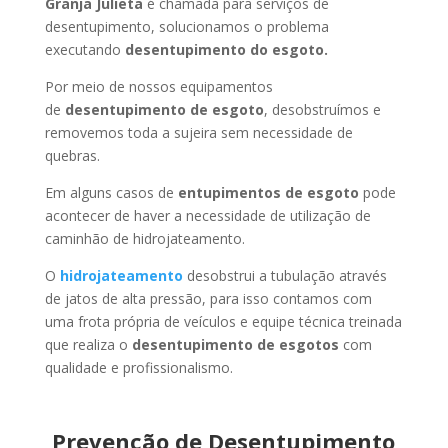
Granja Julieta
é chamada para serviços de
desentupimento, solucionamos o problema
executando
desentupimento do esgoto.
Por meio de nossos equipamentos
de
desentupimento de esgoto
, desobstruímos e
removemos toda a sujeira sem necessidade de
quebras.
Em alguns casos de
entupimentos de esgoto
pode
acontecer de haver a necessidade de utilização de
caminhão de hidrojateamento.
O
hidrojateamento
desobstrui a tubulação através
de jatos de alta pressão, para isso contamos com
uma frota própria de veículos e equipe técnica treinada
que realiza o
desentupimento de esgotos
com
qualidade e profissionalismo.
Prevenção de Desentupimento