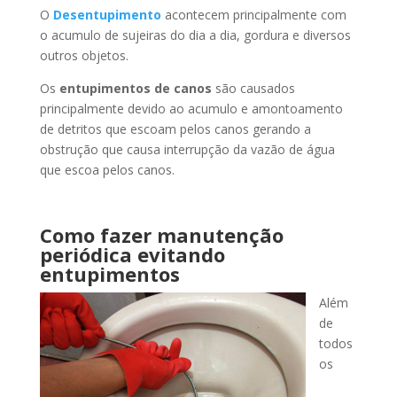
O
Desentupimento
acontecem principalmente com
o acumulo de sujeiras do dia a dia, gordura e diversos
outros objetos.
Os
entupimentos de canos
são causados
principalmente devido ao acumulo e amontoamento
de detritos que escoam pelos canos gerando a
obstrução que causa interrupção da vazão de água
que escoa pelos canos.
Como fazer manutenção
periódica evitando
entupimentos
Além
de
todos
os