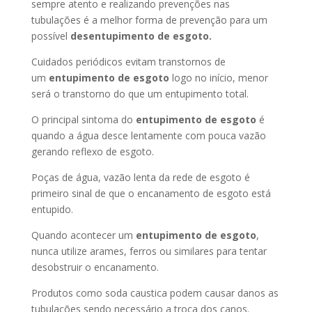
sempre atento e realizando prevenções nas
tubulações é a melhor forma de prevenção para um
possível
desentupimento de esgoto.
Cuidados periódicos evitam transtornos de
um
entupimento de esgoto
logo no início, menor
será o transtorno do que um entupimento total.
O principal sintoma do
entupimento de esgoto
é
quando a água desce lentamente com pouca vazão
gerando reflexo de esgoto.
Poças de água, vazão lenta da rede de esgoto é
primeiro sinal de que o encanamento de esgoto está
entupido.
Quando acontecer um
entupimento de esgoto
,
nunca utilize arames, ferros ou similares para tentar
desobstruir o encanamento.
Produtos como soda caustica podem causar danos as
tubulações sendo necessário a troca dos canos.