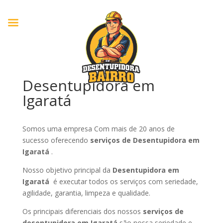
Desentupidora em
Igaratá
Somos uma empresa Com mais de 20 anos de
sucesso oferecendo
serviços de Desentupidora em
Igaratá
.
Nosso objetivo principal da
Desentupidora em
Igaratá
é executar todos os serviços com seriedade,
agilidade, garantia, limpeza e qualidade.
Os principais diferenciais dos nossos
serviços de
desentupidora em Igaratá
são nossa seriedade e