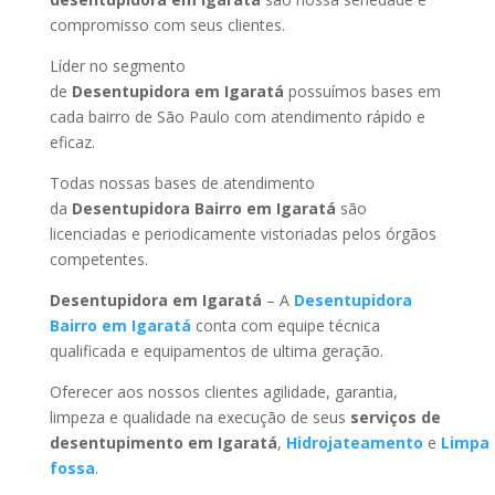
compromisso com seus clientes.
Líder no segmento
de
Desentupidora em Igaratá
possuímos bases em
cada bairro de São Paulo com atendimento rápido e
eficaz.
Todas nossas bases de atendimento
da
Desentupidora Bairro
em Igaratá
são
licenciadas e periodicamente vistoriadas pelos órgãos
competentes.
Desentupidora
em Igaratá
– A
Desentupidora
Bairro
em Igaratá
conta com equipe técnica
qualificada e equipamentos de ultima geração.
Oferecer aos nossos clientes agilidade, garantia,
limpeza e qualidade na execução de seus
serviços de
desentupimento
em Igaratá
,
Hidrojateamento
e
Limpa
fossa
.