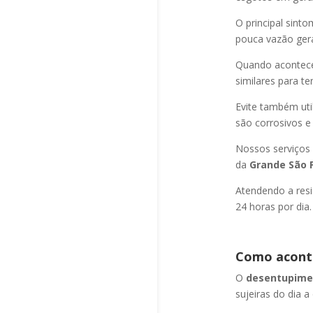
O principal sint
pouca vazão ger
Quando acontec
similares para t
Evite também uti
são corrosivos e
Nossos serviços
da
Grande São P
Atendendo a resi
24 horas por dia.
Como aconte
O
desentupimen
sujeiras do dia a