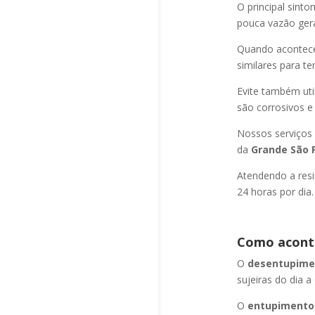
O principal sint
pouca vazão ger
Quando acontec
similares para t
Evite também uti
são corrosivos e
Nossos serviços
da
Grande São P
Atendendo a resi
24 horas por dia.
Como aconte
O
desentupimen
sujeiras do dia a
O
entupimento 