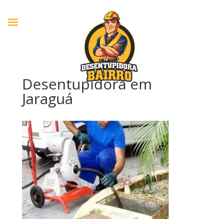
Desentupidora em
Jaraguá