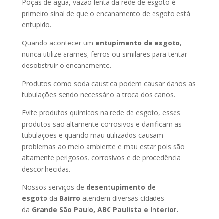
Poças de água, vazão lenta da rede de esgoto é
primeiro sinal de que o encanamento de esgoto está
entupido.
Quando acontecer um
entupimento de esgoto
,
nunca utilize arames, ferros ou similares para tentar
desobstruir o encanamento.
Produtos como soda caustica podem causar danos as
tubulações sendo necessário a troca dos canos.
Evite produtos químicos na rede de esgoto, esses
produtos são altamente corrosivos e danificam as
tubulações e quando mau utilizados causam
problemas ao meio ambiente e mau estar pois são
altamente perigosos, corrosivos e de procedência
desconhecidas.
Nossos serviços de
desentupimento de
esgoto
da
Bairro
atendem diversas cidades
da
Grande São Paulo, ABC Paulista e Interior.