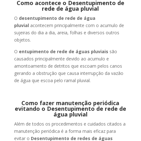
Como acontece o Desentupimento de
rede de água pluvial
O
desentupimento de rede de água
pluvial
acontecem principalmente com o acumulo de
sujeiras do dia a dia, areia, folhas e diversos outros
objetos.
O
entupimento de rede de águas pluviais
são
causados principalmente devido ao acumulo e
amontoamento de detritos que escoam pelos canos
gerando a obstrução que causa interrupção da vazão
de água que escoa pelo ramal pluvial.
Como fazer manutenção periódica
evitando o Desentupimento de rede de
água pluvial
Além de todos os procedimentos e cuidados citados a
manutenção periódica é a forma mais eficaz para
evitar o
Desentupimento de redes de águas