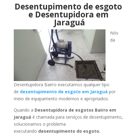
Desentupimento de esgoto
e Desentupidora em
Jaraguá
Nós
da
Desentupidora Bairro executamos qualquer tipo
de
desentupimento de esgoto em Jaraguá
por
meio de equipamento modernos e apropriados.
Quando a
Desentupidora de esgotos Bairro em
Jaraguá
é chamada para serviços de desentupimento,
solucionamos o problema
executando
desentupimento do esgoto.