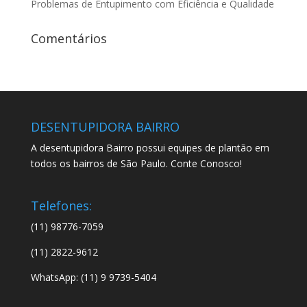
Problemas de Entupimento com Eficiência e Qualidade
Comentários
DESENTUPIDORA BAIRRO
A desentupidora Bairro possui equipes de plantão em
todos os bairros de São Paulo. Conte Conosco!
Telefones:
(11) 98776-7059
(11) 2822-9612
WhatsApp: (11) 9 9739-5404