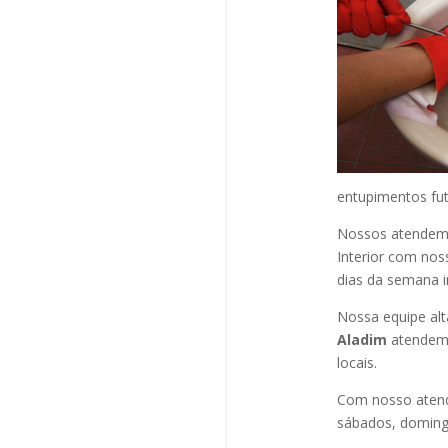
entupimentos fut
Nossos atendem a
Interior com nos
dias da semana i
Nossa equipe alt
Aladim
atendem 
locais.
Com nosso atend
sábados, domingo