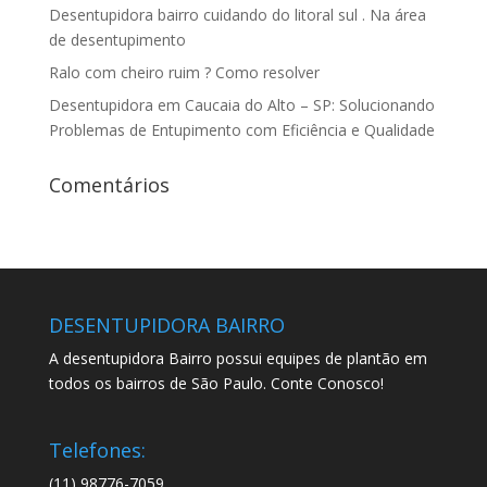
Desentupidora bairro cuidando do litoral sul . Na área
de desentupimento
Ralo com cheiro ruim ? Como resolver
Desentupidora em Caucaia do Alto – SP: Solucionando
Problemas de Entupimento com Eficiência e Qualidade
Comentários
DESENTUPIDORA BAIRRO
A desentupidora Bairro possui equipes de plantão em
todos os bairros de São Paulo. Conte Conosco!
Telefones:
(11) 98776-7059