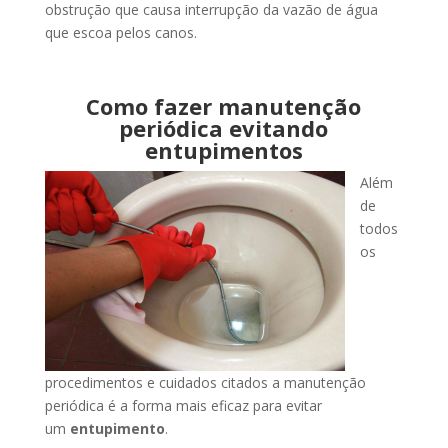
obstrução que causa interrupção da vazão de água
que escoa pelos canos.
Como fazer manutenção
periódica evitando
entupimentos
Além
de
todos
os
procedimentos e cuidados citados a manutenção
periódica é a forma mais eficaz para evitar
um
entupimento
.