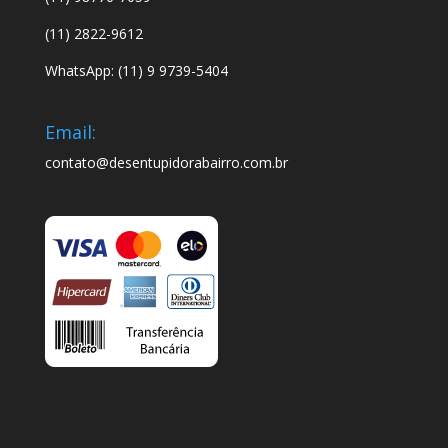
(11) 2822-9612
WhatsApp: (11) 9 9739-5404
Email:
contato@desentupidorabairro.com.br