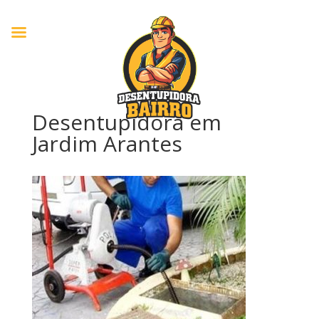
Desentupidora em
Jardim Arantes