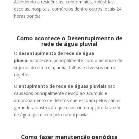
Atendendo a residências, condomínios, indústrias,
escolas, hospitais, comércios dentro outros locais 24
horas por dia.
Como acontece o Desentupimento de
rede de água pluvial
O
desentupimento de rede de água
pluvial
acontecem principalmente com o acumulo de
sujeiras do dia a dia, areia, folhas e diversos outros
objetos.
O
entupimento de rede de águas pluviais
são
causados principalmente devido ao acumulo e
amontoamento de detritos que escoam pelos canos
gerando a obstrução que causa interrupção da vazão
de água que escoa pelo ramal pluvial.
Como fazer manutenção periódica