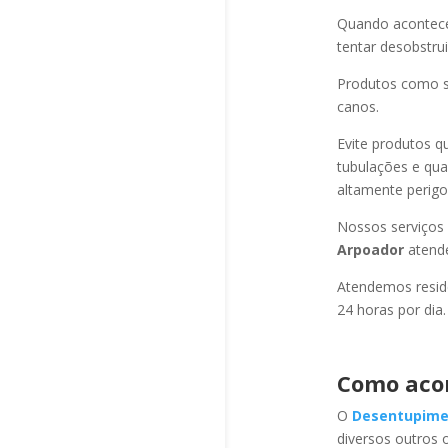
Quando acontec
tentar desobstru
Produtos como s
canos.
Evite produtos q
tubulações e qu
altamente perigo
Nossos serviços
Arpoador
atend
Atendemos residê
24 horas por dia.
Como aco
O
Desentupime
diversos outros 