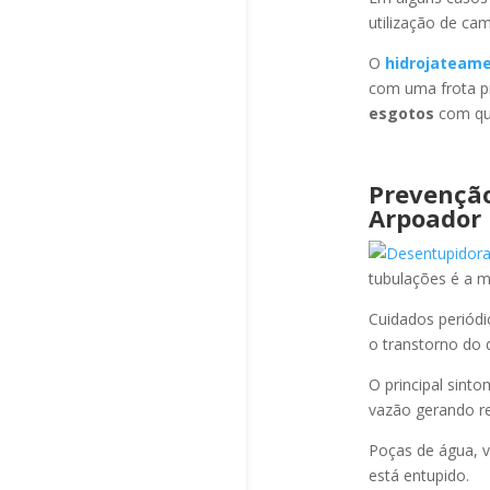
utilização de ca
O
hidrojateam
com uma frota pr
esgotos
com qua
Prevençã
Arpoador
tubulações é a 
Cuidados periód
o transtorno do 
O principal sint
vazão gerando re
Poças de água, v
está entupido.