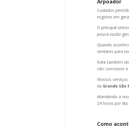
Arpoador
Cuidados periód
esgotos em geral
O principal sint
pouca vazão ger
Quando acontec
similares para t
Evite também uti
são corrosivos e
Nossos serviços
da
Grande São P
Atendendo a resi
24 horas por dia.
Como aconte