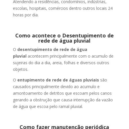
Atendendo a residências, condomínios, indústrias,
escolas, hospitais, comércios dentro outros locais 24
horas por dia.
Como acontece o Desentupimento de
rede de água pluvial
O
desentupimento de rede de água
pluvial
acontecem principalmente com o acumulo de
sujeiras do dia a dia, areia, folhas e diversos outros
objetos.
O
entupimento de rede de águas pluviais
são
causados principalmente devido ao acumulo e
amontoamento de detritos que escoam pelos canos
gerando a obstrução que causa interrupção da vazão
de água que escoa pelo ramal pluvial.
Como fazer manutenção periódica