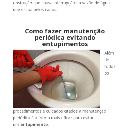
obstrução que causa interrupção da vazão de água
que escoa pelos canos.
Como fazer manutenção
periódica evitando
entupimentos
Além
de
todos
os
procedimentos e cuidados citados a manutenção
periódica é a forma mais eficaz para evitar
um
entupimento
.