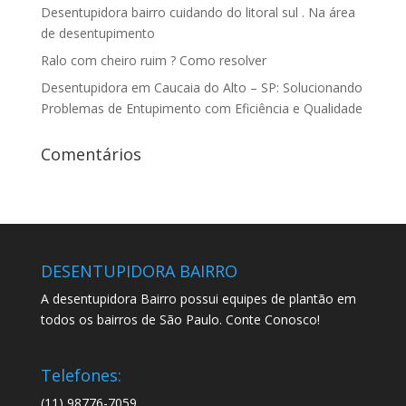
Desentupidora bairro cuidando do litoral sul . Na área
de desentupimento
Ralo com cheiro ruim ? Como resolver
Desentupidora em Caucaia do Alto – SP: Solucionando
Problemas de Entupimento com Eficiência e Qualidade
Comentários
DESENTUPIDORA BAIRRO
A desentupidora Bairro possui equipes de plantão em
todos os bairros de São Paulo. Conte Conosco!
Telefones:
(11) 98776-7059